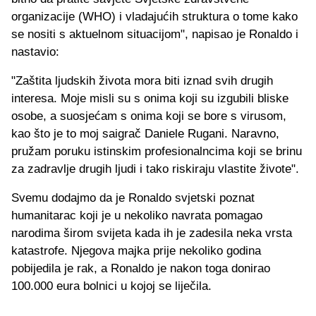
organizacije (WHO) i vladajućih struktura o tome kako
se nositi s aktuelnom situacijom", napisao je Ronaldo i
nastavio:
"Zaštita ljudskih života mora biti iznad svih drugih
interesa. Moje misli su s onima koji su izgubili bliske
osobe, a suosjećam s onima koji se bore s virusom,
kao što je to moj saigrač Daniele Rugani. Naravno,
pružam poruku istinskim profesionalncima koji se brinu
za zadravlje drugih ljudi i tako riskiraju vlastite živote".
Svemu dodajmo da je Ronaldo svjetski poznat
humanitarac koji je u nekoliko navrata pomagao
narodima širom svijeta kada ih je zadesila neka vrsta
katastrofe. Njegova majka prije nekoliko godina
pobijedila je rak, a Ronaldo je nakon toga donirao
100.000 eura bolnici u kojoj se liječila.