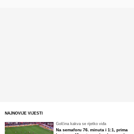
NAJNOVIJE VIJESTI
Golčina kakva se rijetko viđa
Na semaforu 76. minuta i 1:1, prima