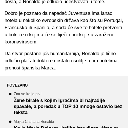
došla, a Ronaldo je odlučio učestvovati u tome.
Dobro je poznato da napadač Juventusa ima lanac
hotela u nekoliko evropskih država kao što su Portugal,
Francuska ili Španija, a sada će sve te hotele pretvoriti
u bolnice u kojima će se liječiti oni koji su zaraženi
koronavirusom.
Da stvar postane još humanitarnija, Ronaldo je lično
odlučio plaćati doktore i ostalo osoblje u tim hotelima,
prenosi španska Marca.
POVEZANO
Zna se ko je prvi
Žene birale s kojim igračima bi najradije
spavale, a poredak u TOP 10 mnoge ostavio bez
teksta
Majka Cristiana Ronalda