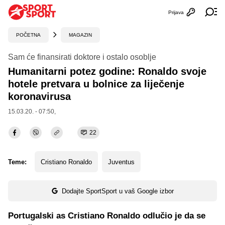
Prijava
Otvori profi
Ot
POČETNA
MAGAZIN
Sam će finansirati doktore i ostalo osoblje
Humanitarni potez godine: Ronaldo svoje
hotele pretvara u bolnice za liječenje
koronavirusa
15.03.20. - 07:50,
22
Teme:
Cristiano Ronaldo
Juventus
Dodajte SportSport u vaš Google izbor
Portugalski as Cristiano Ronaldo odlučio je da se