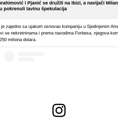
brahimović i Pjanić se družili na Ibizi, a navijači Mila
u pokrenuli lavinu špekulacija
e je zajedno sa ujakom osnovao kompaniju u Sjedinjenim Am
vi se nekretninama i prema navodima Forbesa, njegova kom
 250 miliona dolara.