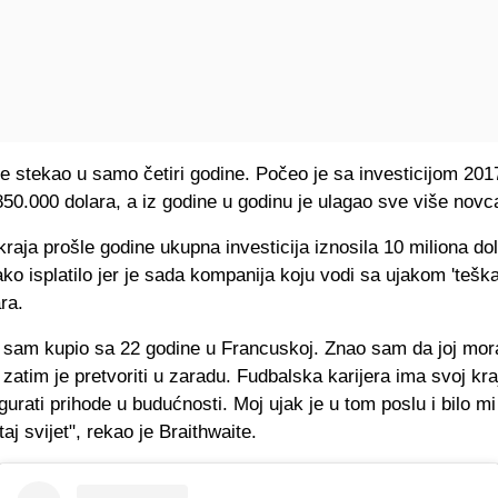
e stekao u samo četiri godine. Počeo je sa investicijom 201
50.000 dolara, a iz godine u godinu je ulagao sve više novc
kraja prošle godine ukupna investicija iznosila 10 miliona dol
ko isplatilo jer je sada kompanija koju vodi sa ujakom 'tešk
ra.
 sam kupio sa 22 godine u Francuskoj. Znao sam da joj mor
i zatim je pretvoriti u zaradu. Fudbalska karijera ima svoj kraj
urati prihode u budućnosti. Moj ujak je u tom poslu i bilo mi
aj svijet", rekao je Braithwaite.