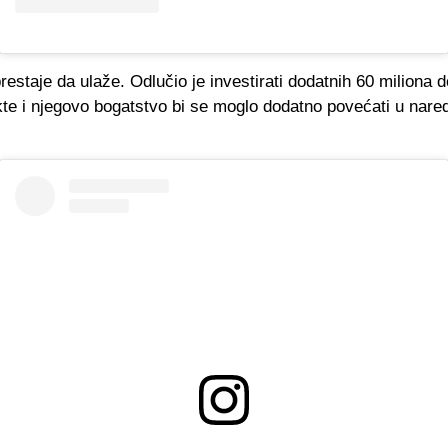
estaje da ulaže. Odlučio je investirati dodatnih 60 miliona d
kte i njegovo bogatstvo bi se moglo dodatno povećati u nare