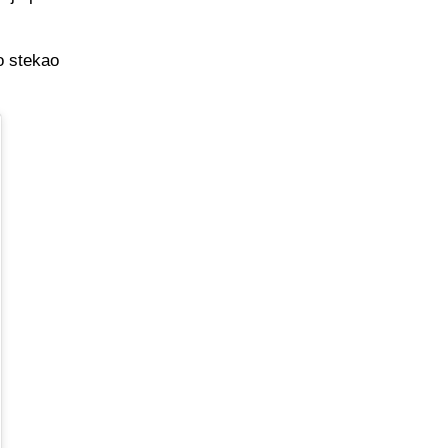
o stekao