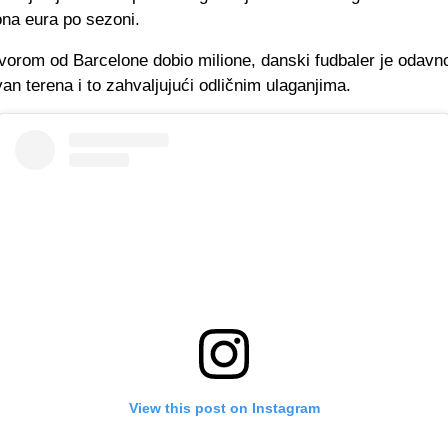
ona eura po sezoni.
ovorom od Barcelone dobio milione, danski fudbaler je odavn
an terena i to zahvaljujući odličnim ulaganjima.
View this post on Instagram