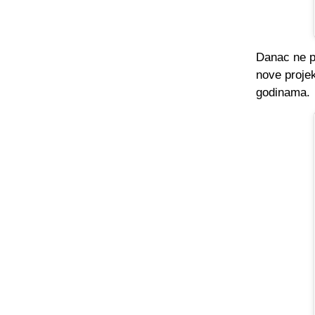
Danac ne pr
nove proje
godinama.