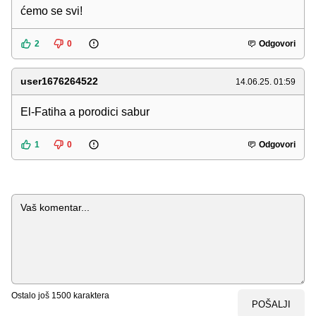
ćemo se svi!
2
0
Odgovori
user1676264522
14.06.25. 01:59
El-Fatiha a porodici sabur
1
0
Odgovori
Komentar
Ostalo još
1500
karaktera
POŠALJI