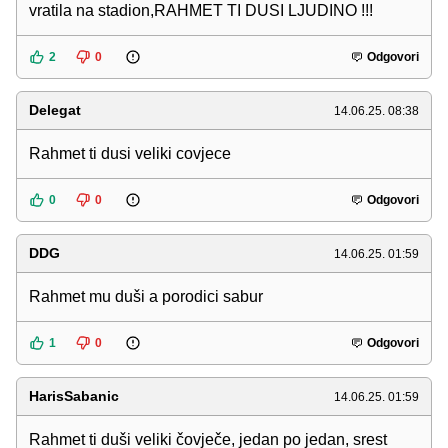
vratila na stadion,RAHMET TI DUSI LJUDINO !!!
2
0
Odgovori
Delegat
14.06.25. 08:38
Rahmet ti dusi veliki covjece
0
0
Odgovori
DDG
14.06.25. 01:59
Rahmet mu duši a porodici sabur
1
0
Odgovori
HarisSabanic
14.06.25. 01:59
Rahmet ti duši veliki čovječe, jedan po jedan, srest