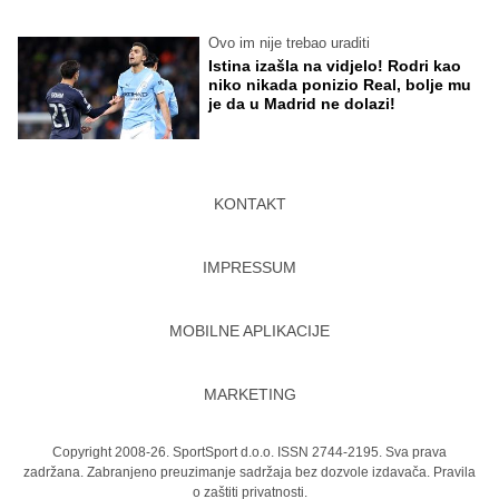
Ovo im nije trebao uraditi
Istina izašla na vidjelo! Rodri kao
niko nikada ponizio Real, bolje mu
je da u Madrid ne dolazi!
KONTAKT
IMPRESSUM
MOBILNE APLIKACIJE
MARKETING
Copyright 2008-26. SportSport d.o.o. ISSN 2744-2195. Sva prava
zadržana. Zabranjeno preuzimanje sadržaja bez dozvole izdavača.
Pravila
o zaštiti privatnosti.