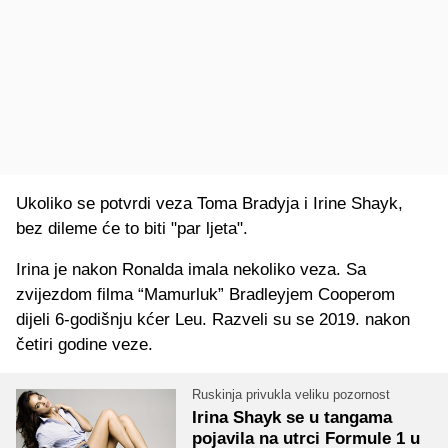
Ukoliko se potvrdi veza Toma Bradyja i Irine Shayk,
bez dileme će to biti "par ljeta".
Irina je nakon Ronalda imala nekoliko veza. Sa
zvijezdom filma “Mamurluk” Bradleyjem Cooperom
dijeli 6-godišnju kćer Leu. Razveli su se 2019. nakon
četiri godine veze.
Ruskinja privukla veliku pozornost
Irina Shayk se u tangama
pojavila na utrci Formule 1 u