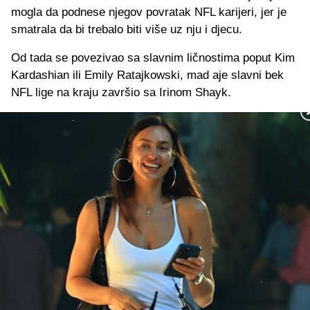
mogla da podnese njegov povratak NFL karijeri, jer je
smatrala da bi trebalo biti više uz nju i djecu.
Od tada se povezivao sa slavnim ličnostima poput Kim
Kardashian ili Emily Ratajkowski, mad aje slavni bek
NFL lige na kraju završio sa Irinom Shayk.