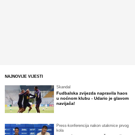
NAJNOVIJE VIJESTI
Skandal
Fudbalska zvijezda napravila haos
u noćnom klubu - Udario je glavom
navijača!
Press-konferencija nakon utakmice prvog
kola