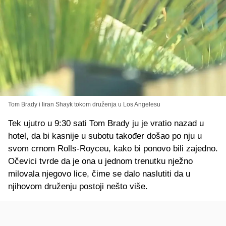
Tom Brady i Iiran Shayk tokom druženja u Los Angelesu
Tek ujutro u 9:30 sati Tom Brady ju je vratio nazad u
hotel, da bi kasnije u subotu također došao po nju u
svom crnom Rolls-Royceu, kako bi ponovo bili zajedno.
Očevici tvrde da je ona u jednom trenutku nježno
milovala njegovo lice, čime se dalo naslutiti da u
njihovom druženju postoji nešto više.