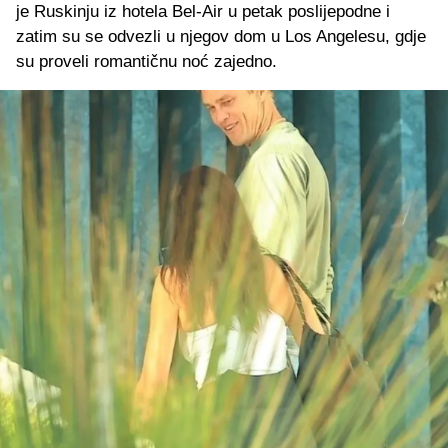
je Ruskinju iz hotela Bel-Air u petak poslijepodne i
zatim su se odvezli u njegov dom u Los Angelesu, gdje
su proveli romantičnu noć zajedno.