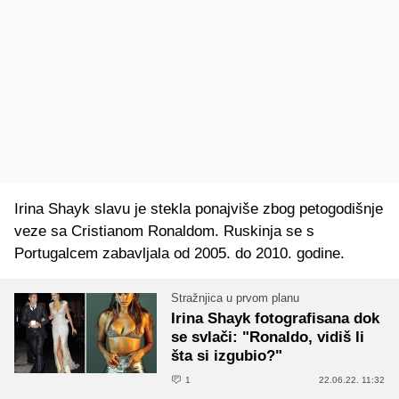
Irina Shayk slavu je stekla ponajviše zbog petogodišnje
veze sa Cristianom Ronaldom. Ruskinja se s
Portugalcem zabavljala od 2005. do 2010. godine.
Stražnjica u prvom planu
Irina Shayk fotografisana dok
se svlači: "Ronaldo, vidiš li
šta si izgubio?"
1
22.06.22. 11:32