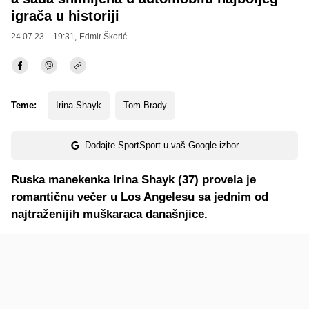
igrača u historiji
24.07.23. - 19:31,
Edmir Škorić
Teme:
Irina Shayk
Tom Brady
Dodajte SportSport u vaš Google izbor
Ruska manekenka Irina Shayk (37) provela je
romantičnu večer u Los Angelesu sa jednim od
najtraženijih muškaraca današnjice.