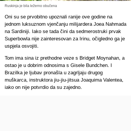
Ruskinja je bila ležerno obučena
Oni su se prvobitno upoznali ranije ove godine na
jednom luksuznom vjenčanju milijardera Joea Nahmada
na Sardiniji. Iako se tada čini da sedmerostruki prvak
Superbowla nije zainteresovan za Irinu, očigledno ga je
uspjela osvojiti.
Tom ima sina iz prethodne veze s Bridget Moynahan, a
ostao je u dobrim odnosima s Gisele Bundchen. I
Brazilka je ljubav pronašla u zagrljaju drugog
muškarca, instruktora jiu-jiu-jitsua Joaquima Valentea,
iako on nije potvrdio da su zajedno.