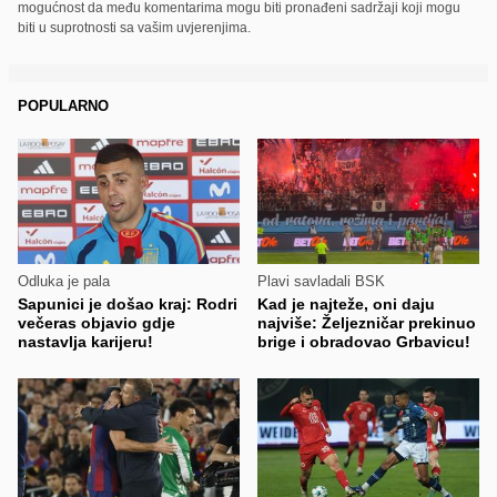
mogućnost da među komentarima mogu biti pronađeni sadržaji koji mogu
biti u suprotnosti sa vašim uvjerenjima.
POPULARNO
Odluka je pala
Plavi savladali BSK
Sapunici je došao kraj: Rodri
Kad je najteže, oni daju
večeras objavio gdje
najviše: Željezničar prekinuo
nastavlja karijeru!
brige i obradovao Grbavicu!