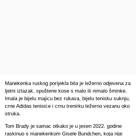
Manekenka ruskog porijekla bila je ležerno odjevena za
ljetni izlazak, spuštene kose s malo ili nimalo šminke.
Imala je bijelu majicu bez rukava, bijelu tenisku suknju,
crne Adidas tenisice i crnu trenirku ležerno vezanu oko
struka.
Tom Brady je samac otkako je u jesen 2022. godine
raskinuo s manekenkom Gisele Bundchen, koja nije