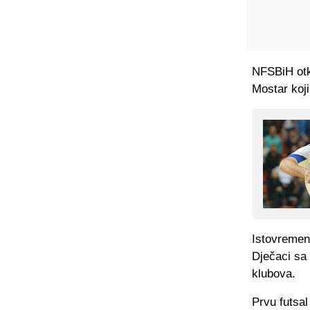
NFSBiH otkl
Mostar koji
Istovremen
Dječaci sa 
klubova.
Prvu futsal