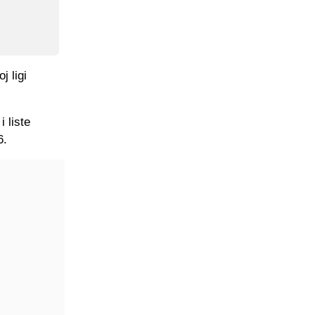
 ligi
 liste
6.