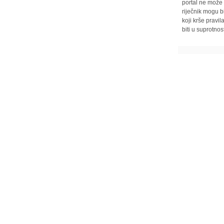
portal ne može 
riječnik mogu b
koji krše pravi
biti u suprotnos