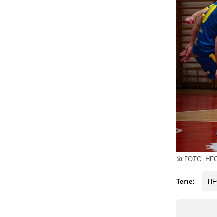
FOTO: HFC 
Teme:
HFC