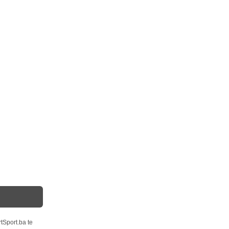
tSport.ba te