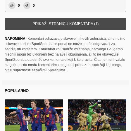
0
0
PRIKAŽI STRANICU KOMENTARA (1)
NAPOMENA:
Komentari odražavaju stavove njihovih autora/ica, a ne nužno
i stavove portala SportSport.ba te portal ne može i neće odgovarati za
sadržaj tih kometara. Komentari koji sadrže vrijeđanja, psovanja i vulgaran
riječnik mogu biti uklonjeni bez najave i objašnjenja, ali to ne obavezuje
SportSport.ba da obriše sve komentare koji krše pravila. Čitanjem prihvatate
mogućnost da među komentarima mogu biti pronađeni sadržaji koji mogu
biti u suprotnosti sa vašim uvjerenjima.
POPULARNO