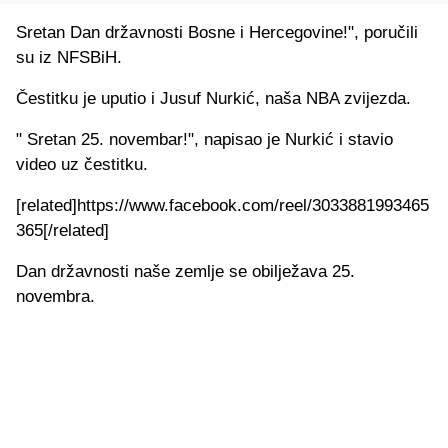
Sretan Dan državnosti Bosne i Hercegovine!", poručili
su iz NFSBiH.
Čestitku je uputio i Jusuf Nurkić, naša NBA zvijezda.
" Sretan 25. novembar!", napisao je Nurkić i stavio
video uz čestitku.
[related]https://www.facebook.com/reel/3033881993465
365[/related]
Dan državnosti naše zemlje se obilježava 25.
novembra.