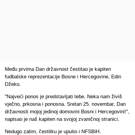
Među prvima Dan državnost čestitao je kapiten
fudbalske reprezentacije Bosne i Hercegovine, Edin
Džeko.
"Najveći ponos je predstavljati tebe. Neka nam živiš
vječno, prkosna i ponosna. Sretan 25. novembar, Dan
državnosti mojoj jedinoj domovini Bosni i Hercegovini!",
napisao je naš kapiten na svojoj zvaničnoj stranici.
Nedugo zatim, čestitku je uputio i NFSBiH.