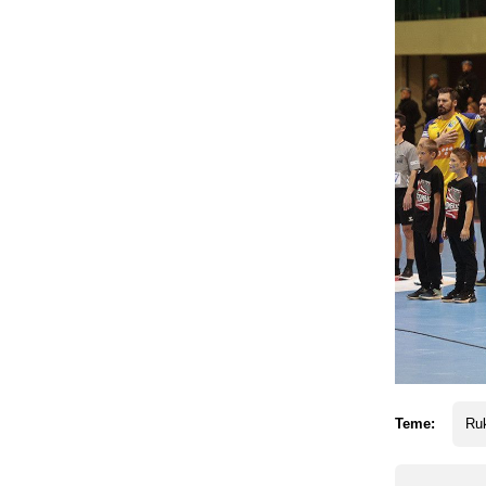
Teme:
Ruk