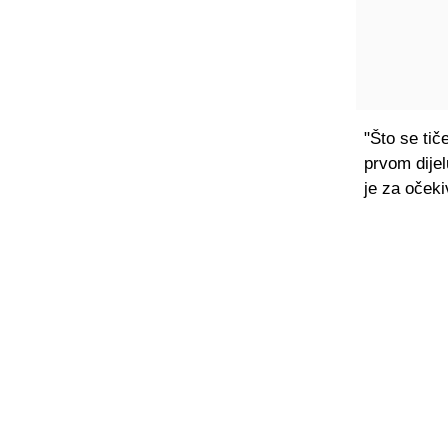
"Što se ti
prvom dijel
je za očeki