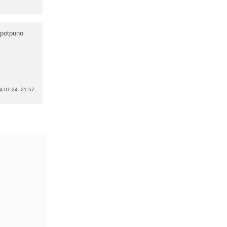
 potpuno
4.01.24. 21:57