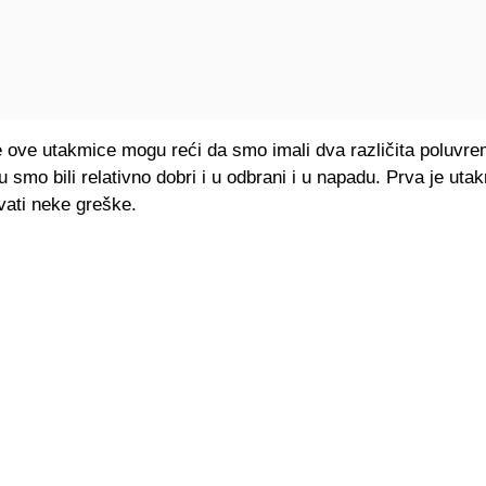
če ove utakmice mogu reći da smo imali dva različita poluvr
u smo bili relativno dobri i u odbrani i u napadu. Prva je utak
vati neke greške.