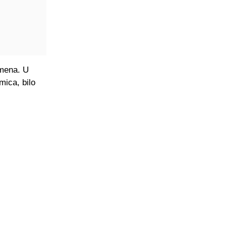
emena. U
mica, bilo