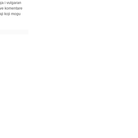
ja i vulgaran
 sve komentare
ji koji mogu