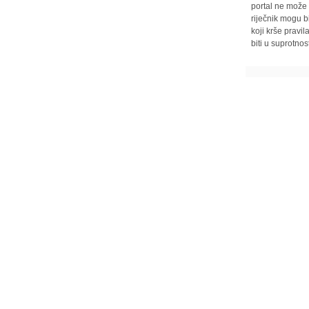
portal ne može 
riječnik mogu b
koji krše pravi
biti u suprotnos