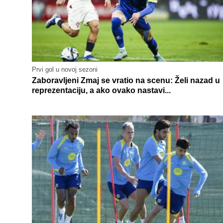
Prvi gol u novoj sezoni
Zaboravljeni Zmaj se vratio na scenu: Želi nazad u
reprezentaciju, a ako ovako nastavi...