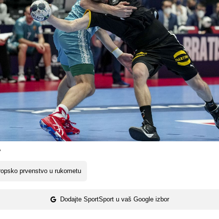
A
ropsko prvenstvo u rukometu
Dodajte SportSport u vaš Google izbor