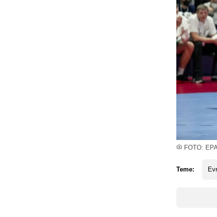
FOTO: EP
Teme:
Ev