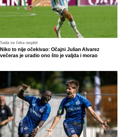
Sada se čeka rasplet
Niko to nije očekivao: Očajni Julian Alvarez
večeras je uradio ono što je valjda i morao