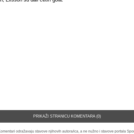
PRIKAŽI STRANICU KOMENTARA (0)
omentari odražavaju stavove njihovih autora/ica, a ne nužno i stavove portala Spor