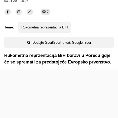
03.01.20. - 18:05,
7
Teme:
Rukometna reprezentacija BiH
Dodajte SportSport u vaš Google izbor
Rukometna reprzentacija BiH boravi u Poreču gdje
će se spremati za predstojeće Evropsko prvenstvo.