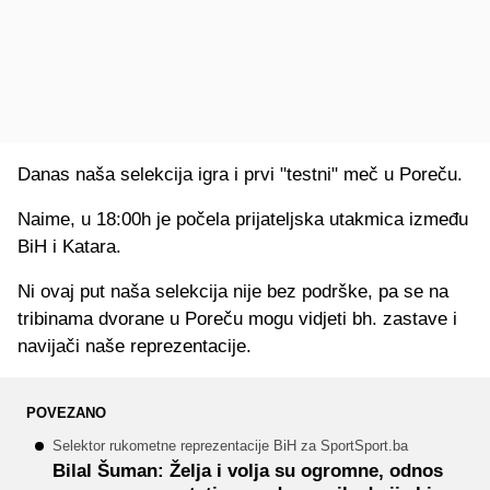
Danas naša selekcija igra i prvi "testni" meč u Poreču.
Naime, u 18:00h je počela prijateljska utakmica između
BiH i Katara.
Ni ovaj put naša selekcija nije bez podrške, pa se na
tribinama dvorane u Poreču mogu vidjeti bh. zastave i
navijači naše reprezentacije.
POVEZANO
Selektor rukometne reprezentacije BiH za SportSport.ba
Bilal Šuman: Želja i volja su ogromne, odnos