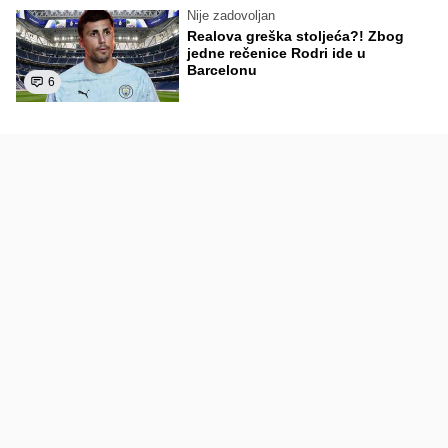
Nije zadovoljan
Realova greška stoljeća?! Zbog
jedne rečenice Rodri ide u
Barcelonu
6