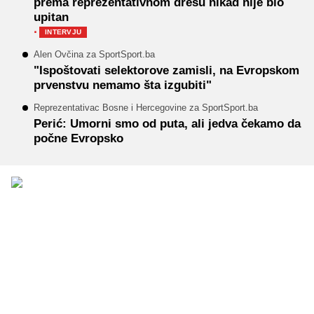
prema reprezentativnom dresu nikad nije bio
upitan
·
INTERVJU
Alen Ovčina za SportSport.ba
"Ispoštovati selektorove zamisli, na Evropskom
prvenstvu nemamo šta izgubiti"
Reprezentativac Bosne i Hercegovine za SportSport.ba
Perić: Umorni smo od puta, ali jedva čekamo da
počne Evropsko