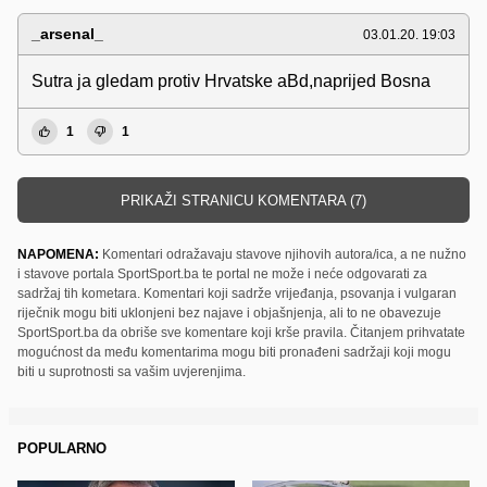
_arsenal_
03.01.20. 19:03
Sutra ja gledam protiv Hrvatske aBd,naprijed Bosna
1
1
PRIKAŽI STRANICU KOMENTARA (7)
NAPOMENA:
Komentari odražavaju stavove njihovih autora/ica, a ne nužno
i stavove portala SportSport.ba te portal ne može i neće odgovarati za
sadržaj tih kometara. Komentari koji sadrže vrijeđanja, psovanja i vulgaran
riječnik mogu biti uklonjeni bez najave i objašnjenja, ali to ne obavezuje
SportSport.ba da obriše sve komentare koji krše pravila. Čitanjem prihvatate
mogućnost da među komentarima mogu biti pronađeni sadržaji koji mogu
biti u suprotnosti sa vašim uvjerenjima.
POPULARNO