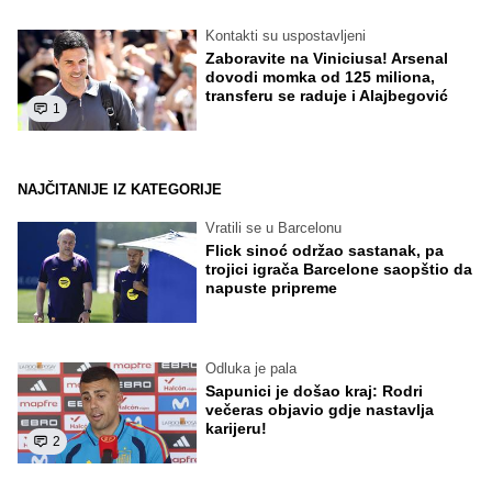
Kontakti su uspostavljeni
Zaboravite na Viniciusa! Arsenal
dovodi momka od 125 miliona,
transferu se raduje i Alajbegović
1
NAJČITANIJE IZ KATEGORIJE
Vratili se u Barcelonu
Flick sinoć održao sastanak, pa
trojici igrača Barcelone saopštio da
napuste pripreme
Odluka je pala
Sapunici je došao kraj: Rodri
večeras objavio gdje nastavlja
karijeru!
2