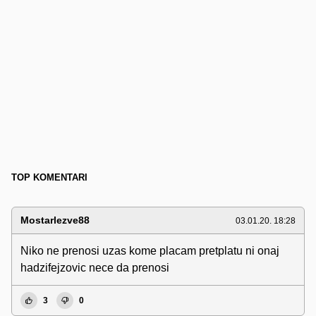
TOP KOMENTARI
Mostarlezve88
03.01.20. 18:28
Niko ne prenosi uzas kome placam pretplatu ni onaj
hadzifejzovic nece da prenosi
3
0