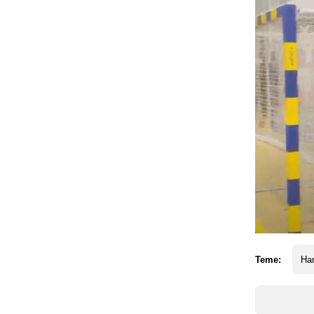
Teme:
Har