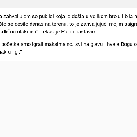
a zahvaljujem se publici koja je došla u velikom broju i bila
što se desilo danas na terenu, to je zahvaljujući mojim saig
 odličnu utakmici", rekao je Pleh i nastavio:
početka smo igrali maksimalno, svi na glavu i hvala Bogu os
k u ligi."