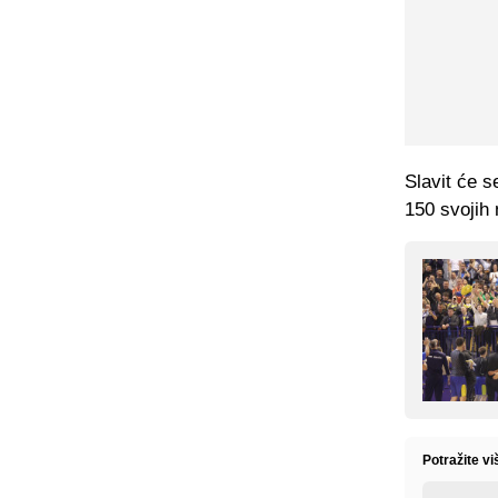
Slavit će 
150 svojih 
Potražite v