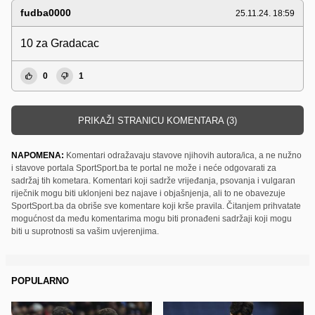
fudba0000
25.11.24. 18:59
10 za Gradacac
0
1
PRIKAŽI STRANICU KOMENTARA (3)
NAPOMENA:
Komentari odražavaju stavove njihovih autora/ica, a ne nužno
i stavove portala SportSport.ba te portal ne može i neće odgovarati za
sadržaj tih kometara. Komentari koji sadrže vrijeđanja, psovanja i vulgaran
riječnik mogu biti uklonjeni bez najave i objašnjenja, ali to ne obavezuje
SportSport.ba da obriše sve komentare koji krše pravila. Čitanjem prihvatate
mogućnost da među komentarima mogu biti pronađeni sadržaji koji mogu
biti u suprotnosti sa vašim uvjerenjima.
POPULARNO