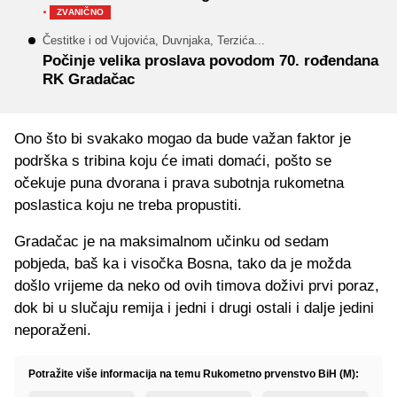
·
ZVANIČNO
Čestitke i od Vujovića, Duvnjaka, Terzića...
Počinje velika proslava povodom 70. rođendana
RK Gradačac
Ono što bi svakako mogao da bude važan faktor je
podrška s tribina koju će imati domaći, pošto se
očekuje puna dvorana i prava subotnja rukometna
poslastica koju ne treba propustiti.
Gradačac je na maksimalnom učinku od sedam
pobjeda, baš ka i visočka Bosna, tako da je možda
došlo vrijeme da neko od ovih timova doživi prvi poraz,
dok bi u slučaju remija i jedni i drugi ostali i dalje jedini
neporaženi.
Potražite više informacija na temu Rukometno prvenstvo BiH (M):