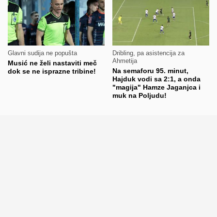
Glavni sudija ne popušta
Dribling, pa asistencija za
Ahmetija
Musić ne želi nastaviti meč
Na semaforu 95. minut,
dok se ne isprazne tribine!
Hajduk vodi sa 2:1, a onda
"magija" Hamze Jaganjca i
muk na Poljudu!