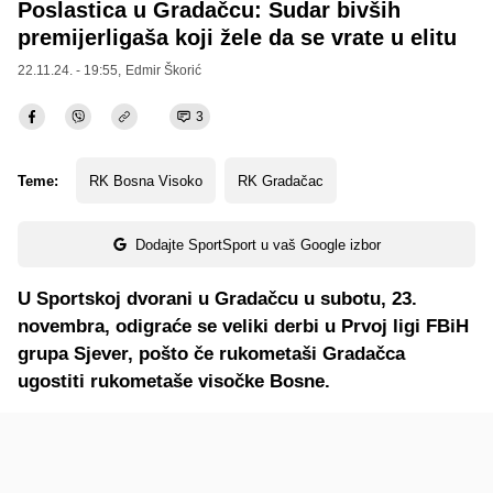
Poslastica u Gradačcu: Sudar bivših
premijerligaša koji žele da se vrate u elitu
22.11.24. - 19:55,
Edmir Škorić
3
Teme:
RK Bosna Visoko
RK Gradačac
Dodajte SportSport u vaš Google izbor
U Sportskoj dvorani u Gradačcu u subotu, 23.
novembra, odigraće se veliki derbi u Prvoj ligi FBiH
grupa Sjever, pošto če rukometaši Gradačca
ugostiti rukometaše visočke Bosne.