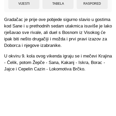
VIJESTI
TABELA
RASPORED
Gradačac je prije ove pobjede sigurno slavio u gostima
kod Sane i u prethodnih sedam utakmica isuviše je lako
rješavao sve rivale, ali duel s Bosnom iz Visokog će
ipak biti nešto drugačiji i možda i prvi pravi izazov za
Doborca i njegove izabranike.
U okviru 9. kola ovog vikenda igraju se i mečevi Krajina
- Čelik, potom Žepče - Sana, Kakanj - Iskra, Borac -
Jajce i Cepelin Cazin - Lokomotiva Brčko.