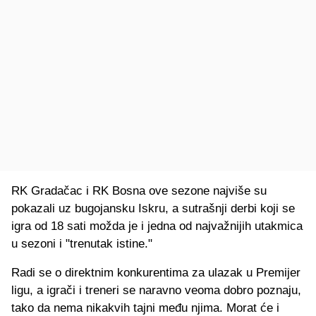
RK Gradačac i RK Bosna ove sezone najviše su
pokazali uz bugojansku Iskru, a sutrašnji derbi koji se
igra od 18 sati možda je i jedna od najvažnijih utakmica
u sezoni i "trenutak istine."
Radi se o direktnim konkurentima za ulazak u Premijer
ligu, a igrači i treneri se naravno veoma dobro poznaju,
tako da nema nikakvih tajni među njima. Morat će i