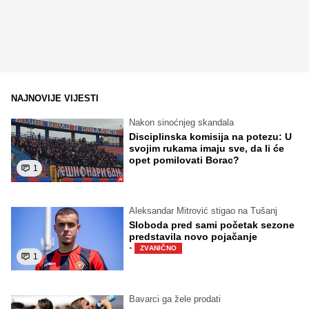
NAJNOVIJE VIJESTI
Nakon sinoćnjeg skandala
Disciplinska komisija na potezu: U
svojim rukama imaju sve, da li će
opet pomilovati Borac?
1
Aleksandar Mitrović stigao na Tušanj
Sloboda pred sami početak sezone
predstavila novo pojačanje
·
ZVANIČNO
1
Bavarci ga žele prodati