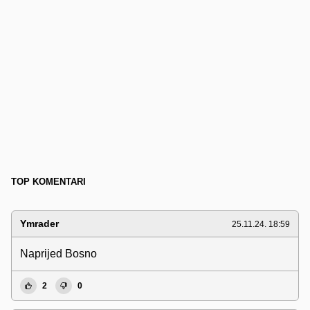
TOP KOMENTARI
Ymrader
25.11.24. 18:59
Naprijed Bosno
2
0