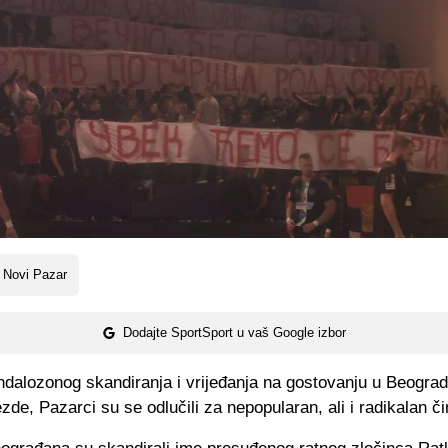
 Novi Pazar
Dodajte SportSport u vaš Google izbor
dalozonog skandiranja i vrijeđanja na gostovanju u Beogra
de, Pazarci su se odlučili za nepopularan, ali i radikalan či