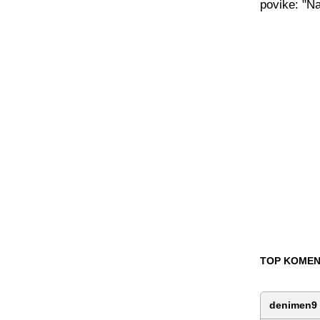
povike: "Na
TOP KOMEN
denimen9