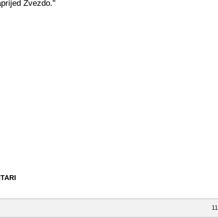
prijed Zvezdo."
TARI
11