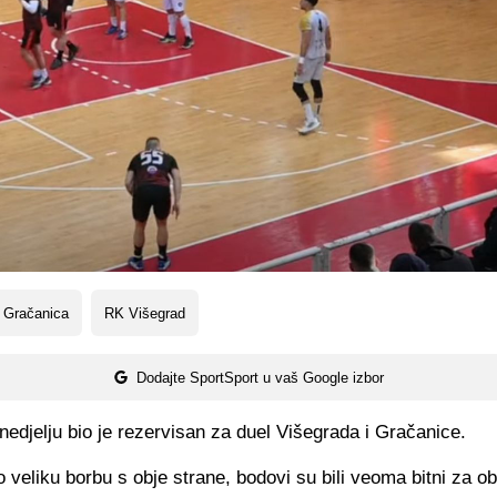
 Gračanica
RK Višegrad
Dodajte SportSport u vaš Google izbor
edjelju bio je rezervisan za duel Višegrada i Gračanice.
 veliku borbu s obje strane, bodovi su bili veoma bitni za ob