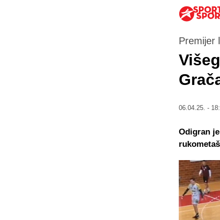
Premijer 
Višeg
Grač
06.04.25. - 18
Odigran je
rukometaše