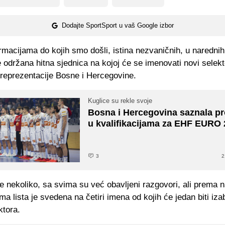
Dodajte SportSport u vaš Google izbor
macijama do kojih smo došli, istina nezvaničnih, u narednih
e održana hitna sjednica na kojoj će se imenovati novi selekt
reprezentacije Bosne i Hercegovine.
Kuglice su rekle svoje
Bosna i Hercegovina saznala pr
u kvalifikacijama za EHF EURO 
3
2
e nekoliko, sa svima su već obavljeni razgovori, ali prema 
ma lista je svedena na četiri imena od kojih će jedan biti iza
ktora.