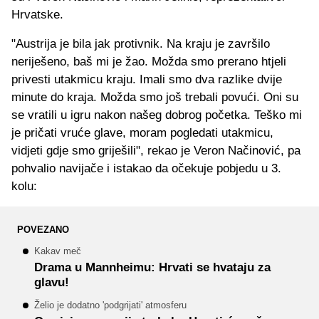
Hrvatske.
"Austrija je bila jak protivnik. Na kraju je završilo
neriješeno, baš mi je žao. Možda smo prerano htjeli
privesti utakmicu kraju. Imali smo dva razlike dvije
minute do kraja. Možda smo još trebali povući. Oni su
se vratili u igru nakon našeg dobrog početka. Teško mi
je pričati vruće glave, moram pogledati utakmicu,
vidjeti gdje smo griješili", rekao je Veron Načinović, pa
pohvalio navijače i istakao da očekuje pobjedu u 3.
kolu:
POVEZANO
Kakav meč
Drama u Mannheimu: Hrvati se hvataju za
glavu!
Želio je dodatno 'podgrijati' atmosferu