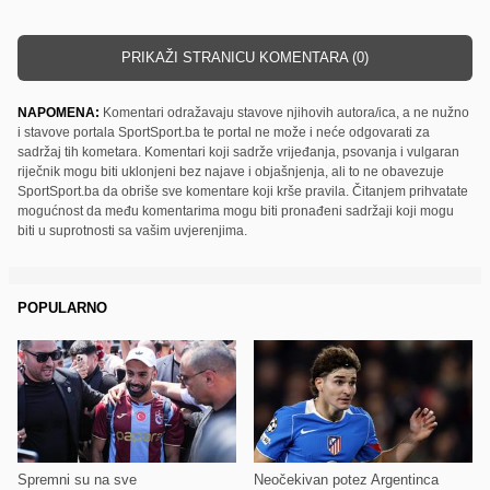
PRIKAŽI STRANICU KOMENTARA (0)
NAPOMENA:
Komentari odražavaju stavove njihovih autora/ica, a ne nužno
i stavove portala SportSport.ba te portal ne može i neće odgovarati za
sadržaj tih kometara. Komentari koji sadrže vrijeđanja, psovanja i vulgaran
riječnik mogu biti uklonjeni bez najave i objašnjenja, ali to ne obavezuje
SportSport.ba da obriše sve komentare koji krše pravila. Čitanjem prihvatate
mogućnost da među komentarima mogu biti pronađeni sadržaji koji mogu
biti u suprotnosti sa vašim uvjerenjima.
POPULARNO
Spremni su na sve
Neočekivan potez Argentinca