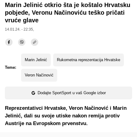
Marin Jelinić otkrio šta je koštalo Hrvatsku
pobjede, Veronu Načinoviću teško pričati
vruće glave
14.01.24. - 22:35,
Marin Jelinić
Rukometna reprezentacija Hrvatske
Teme:
Veron Načinović
Dodajte SportSport u vaš Google izbor
Reprezentativci Hrvatske, Veron Načinović i Marin
Jelinić, dali su svoje utiske nakon remija protiv
Austrije na Evropskom prvenstvu.