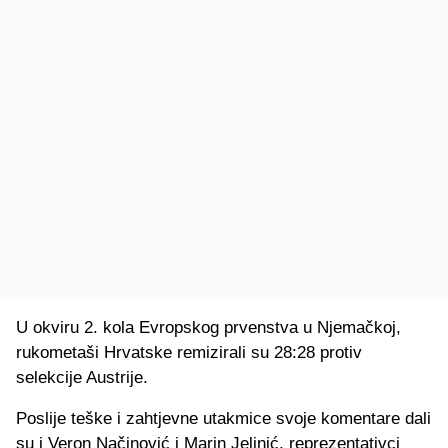
U okviru 2. kola Evropskog prvenstva u Njemačkoj,
rukometaši Hrvatske remizirali su 28:28 protiv
selekcije Austrije.
Poslije teške i zahtjevne utakmice svoje komentare dali
su i Veron Načinović i Marin Jelinić, reprezentativci