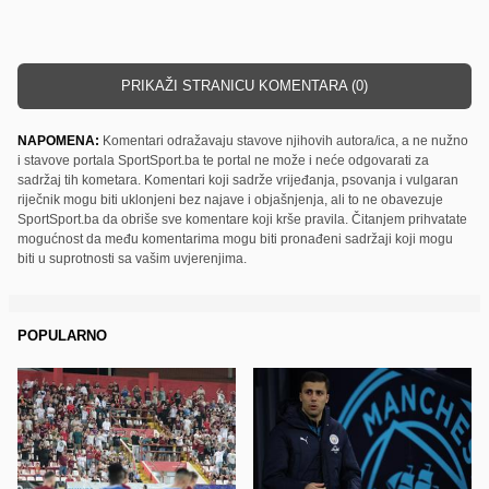
PRIKAŽI STRANICU KOMENTARA (0)
NAPOMENA:
Komentari odražavaju stavove njihovih autora/ica, a ne nužno
i stavove portala SportSport.ba te portal ne može i neće odgovarati za
sadržaj tih kometara. Komentari koji sadrže vrijeđanja, psovanja i vulgaran
riječnik mogu biti uklonjeni bez najave i objašnjenja, ali to ne obavezuje
SportSport.ba da obriše sve komentare koji krše pravila. Čitanjem prihvatate
mogućnost da među komentarima mogu biti pronađeni sadržaji koji mogu
biti u suprotnosti sa vašim uvjerenjima.
POPULARNO