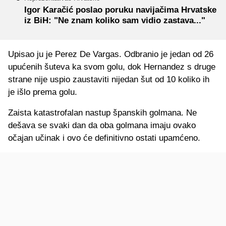
Igor Karačić poslao poruku navijačima Hrvatske
iz BiH: "Ne znam koliko sam vidio zastava..."
Upisao ju je Perez De Vargas. Odbranio je jedan od 26
upućenih šuteva ka svom golu, dok Hernandez s druge
strane nije uspio zaustaviti nijedan šut od 10 koliko ih
je išlo prema golu.
Zaista katastrofalan nastup španskih golmana. Ne
dešava se svaki dan da oba golmana imaju ovako
očajan učinak i ovo će definitivno ostati upamćeno.