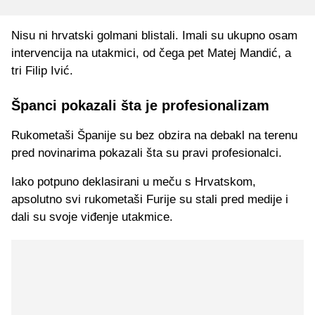
Nisu ni hrvatski golmani blistali. Imali su ukupno osam
intervencija na utakmici, od čega pet Matej Mandić, a
tri Filip Ivić.
Španci pokazali šta je profesionalizam
Rukometaši Španije su bez obzira na debakl na terenu
pred novinarima pokazali šta su pravi profesionalci.
Iako potpuno deklasirani u meču s Hrvatskom,
apsolutno svi rukometaši Furije su stali pred medije i
dali su svoje viđenje utakmice.