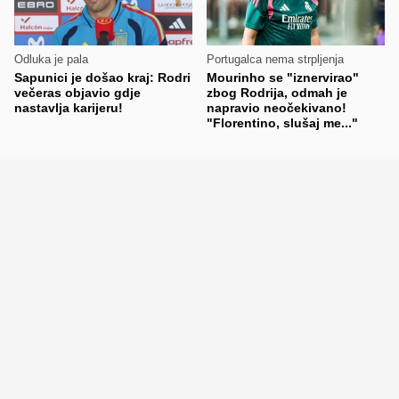
Odluka je pala
Portugalca nema strpljenja
Sapunici je došao kraj: Rodri
Mourinho se "iznervirao"
večeras objavio gdje
zbog Rodrija, odmah je
nastavlja karijeru!
napravio neočekivano!
"Florentino, slušaj me..."