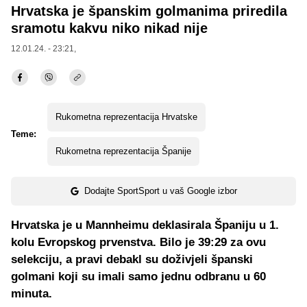
Hrvatska je španskim golmanima priredila
sramotu kakvu niko nikad nije
12.01.24. - 23:21,
Rukometna reprezentacija Hrvatske
Teme:
Rukometna reprezentacija Španije
Dodajte SportSport u vaš Google izbor
Hrvatska je u Mannheimu deklasirala Španiju u 1.
kolu Evropskog prvenstva. Bilo je 39:29 za ovu
selekciju, a pravi debakl su doživjeli španski
golmani koji su imali samo jednu odbranu u 60
minuta.