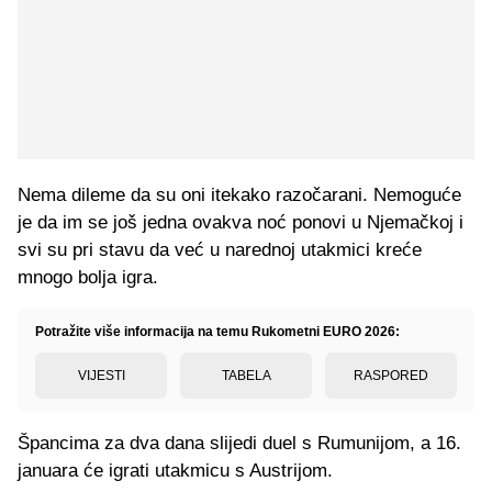
Nema dileme da su oni itekako razočarani. Nemoguće
je da im se još jedna ovakva noć ponovi u Njemačkoj i
svi su pri stavu da već u narednoj utakmici kreće
mnogo bolja igra.
Potražite više informacija na temu Rukometni EURO 2026:
VIJESTI
TABELA
RASPORED
Špancima za dva dana slijedi duel s Rumunijom, a 16.
januara će igrati utakmicu s Austrijom.