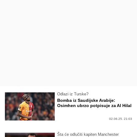
Odlazi iz Turske?
Bomba iz Saudijske Arabije:
Osimhen ubrzo potpisuje za Al Hilal
02.06.25. 21:03
Šta će odlučiti kapiten Manchester