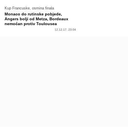
Kup Francuske, osmina finala
Monaco do rutinske pobjede,
Angers bolji od Metza, Bordeaux
nemoćan protiv Toulousea
12.12.17. 23:04