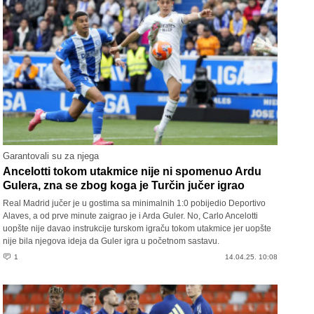
Garantovali su za njega
Ancelotti tokom utakmice nije ni spomenuo Ardu
Gulera, zna se zbog koga je Turčin jučer igrao
Real Madrid jučer je u gostima sa minimalnih 1:0 pobijedio Deportivo
Alaves, a od prve minute zaigrao je i Arda Guler. No, Carlo Ancelotti
uopšte nije davao instrukcije turskom igraču tokom utakmice jer uopšte
nije bila njegova ideja da Guler igra u početnom sastavu.
1
14.04.25. 10:08