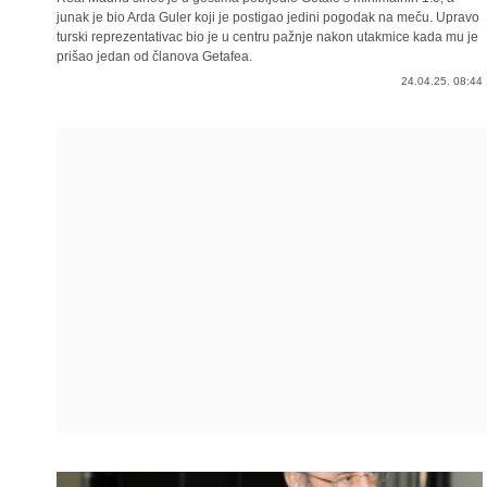
junak je bio Arda Guler koji je postigao jedini pogodak na meču. Upravo
turski reprezentativac bio je u centru pažnje nakon utakmice kada mu je
prišao jedan od članova Getafea.
24.04.25. 08:44