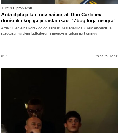
Turčin u problemu
Arda djeluje kao nevinašce, ali Don Carlo ima
doušnika koji ga je raskrinkao: "Zbog toga ne igra"
Arda Guler je na korak od odlaska iz Real Madrida. Carlo Ancelotti je
razočaran turskim fudbalerom i njegovim radom na treningu.
1
23.03.25. 10:37