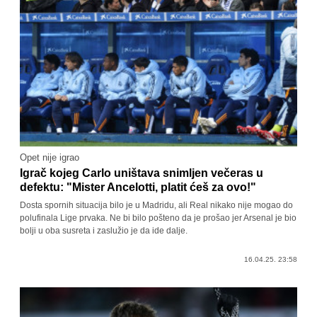
Opet nije igrao
Igrač kojeg Carlo uništava snimljen večeras u
defektu: "Mister Ancelotti, platit ćeš za ovo!"
Dosta spornih situacija bilo je u Madridu, ali Real nikako nije mogao do
polufinala Lige prvaka. Ne bi bilo pošteno da je prošao jer Arsenal je bio
bolji u oba susreta i zaslužio je da ide dalje.
16.04.25. 23:58