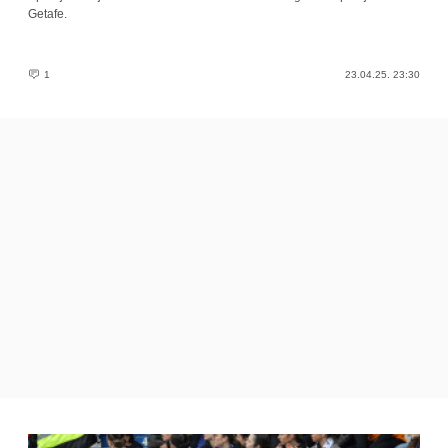
Getafe.
1
23.04.25. 23:30