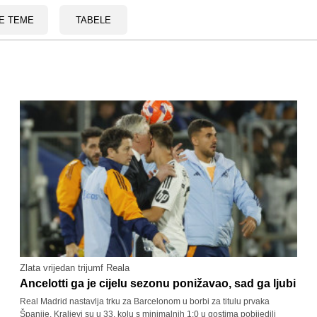
E TEME
TABELE
Zlata vrijedan trijumf Reala
Ancelotti ga je cijelu sezonu ponižavao, sad ga ljubi
Real Madrid nastavlja trku za Barcelonom u borbi za titulu prvaka
Španije. Kraljevi su u 33. kolu s minimalnih 1:0 u gostima pobijedili