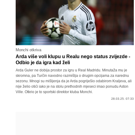
Monchi otkriva
Arda više voli klupu u Realu nego status zvijezde -
Odbio je da igra kad želi
Arda Guler ne dobija prostor za igru u Real Madridu. Minutaža mu je
skromna, pa Turčin navodno razmišlja o drugim opcijama za narednu
sezonu. Mnogi su mišljenja da je Arda pogriješio odabirom Kraljeva, ali
nije želio otići iako je na stolu prethodnih mjeseci imao ponudu Aston
Ville. Otkrio je to sportski direktor kluba Monchi.
28.03.25. 07:33