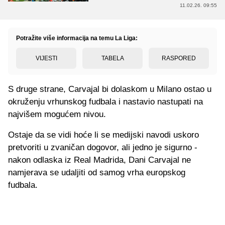
11.02.26. 09:55
Potražite više informacija na temu La Liga:
VIJESTI
TABELA
RASPORED
S druge strane, Carvajal bi dolaskom u Milano ostao u
okruženju vrhunskog fudbala i nastavio nastupati na
najvišem mogućem nivou.
Ostaje da se vidi hoće li se medijski navodi uskoro
pretvoriti u zvaničan dogovor, ali jedno je sigurno -
nakon odlaska iz Real Madrida, Dani Carvajal ne
namjerava se udaljiti od samog vrha europskog
fudbala.