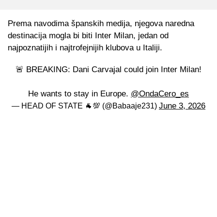
Prema navodima španskih medija, njegova naredna
destinacija mogla bi biti Inter Milan, jedan od
najpoznatijih i najtrofejnijih klubova u Italiji.
🚨 BREAKING: Dani Carvajal could join Inter Milan!
He wants to stay in Europe.
@OndaCero_es
June 3, 2026
— HEAD OF STATE 🐐💯 (@Babaaje231)