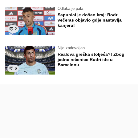
Odluka je pala
Sapunici je došao kraj: Rodri
večeras objavio gdje nastavlja
karijeru!
2
Nije zadovoljan
Realova greška stoljeća?! Zbog
jedne rečenice Rodri ide u
Barcelonu
6