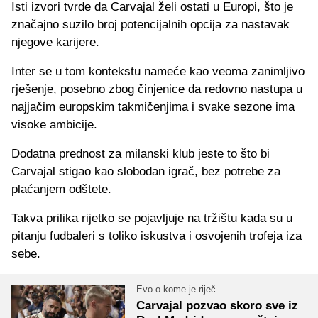
Isti izvori tvrde da Carvajal želi ostati u Europi, što je
značajno suzilo broj potencijalnih opcija za nastavak
njegove karijere.
Inter se u tom kontekstu nameće kao veoma zanimljivo
rješenje, posebno zbog činjenice da redovno nastupa u
najjačim europskim takmičenjima i svake sezone ima
visoke ambicije.
Dodatna prednost za milanski klub jeste to što bi
Carvajal stigao kao slobodan igrač, bez potrebe za
plaćanjem odštete.
Takva prilika rijetko se pojavljuje na tržištu kada su u
pitanju fudbaleri s toliko iskustva i osvojenih trofeja iza
sebe.
Evo o kome je riječ
Carvajal pozvao skoro sve iz