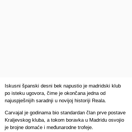
Iskusni španski desni bek napustio je madridski klub
po isteku ugovora, čime je okončana jedna od
najuspješnijih saradnji u novijoj historiji Reala.
Carvajal je godinama bio standardan član prve postave
Kraljevskog kluba, a tokom boravka u Madridu osvojio
je brojne domaće i međunarodne trofeje.