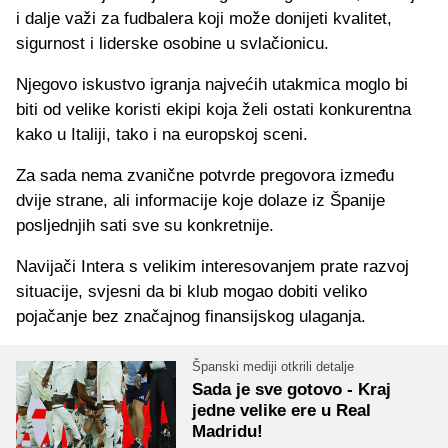
i dalje važi za fudbalera koji može donijeti kvalitet,
sigurnost i liderske osobine u svlačionicu.
Njegovo iskustvo igranja najvećih utakmica moglo bi
biti od velike koristi ekipi koja želi ostati konkurentna
kako u Italiji, tako i na europskoj sceni.
Za sada nema zvanične potvrde pregovora između
dvije strane, ali informacije koje dolaze iz Španije
posljednjih sati sve su konkretnije.
Navijači Intera s velikim interesovanjem prate razvoj
situacije, svjesni da bi klub mogao dobiti veliko
pojačanje bez značajnog finansijskog ulaganja.
Španski mediji otkrili detalje
Sada je sve gotovo - Kraj
jedne velike ere u Real
Madridu!