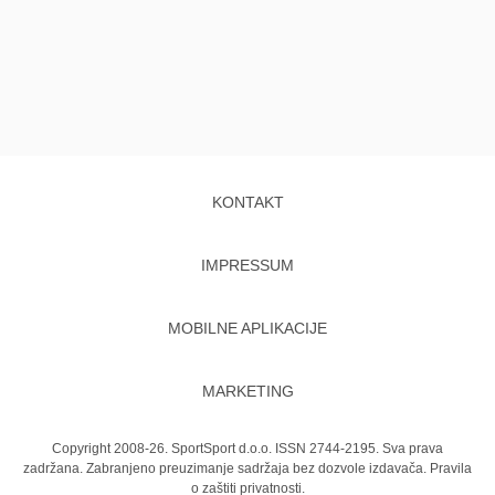
KONTAKT
IMPRESSUM
MOBILNE APLIKACIJE
MARKETING
Copyright 2008-26. SportSport d.o.o. ISSN 2744-2195. Sva prava
zadržana. Zabranjeno preuzimanje sadržaja bez dozvole izdavača.
Pravila
o zaštiti privatnosti.