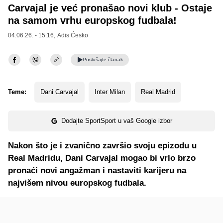
Carvajal je već pronašao novi klub - Ostaje
na samom vrhu europskog fudbala!
04.06.26. - 15:16,
Adis Ćesko
Poslušajte
članak
Teme:
Dani Carvajal
Inter Milan
Real Madrid
Dodajte SportSport u vaš Google izbor
Nakon što je i zvanično završio svoju epizodu u
Real Madridu, Dani Carvajal mogao bi vrlo brzo
pronaći novi angažman i nastaviti karijeru na
najvišem nivou europskog fudbala.