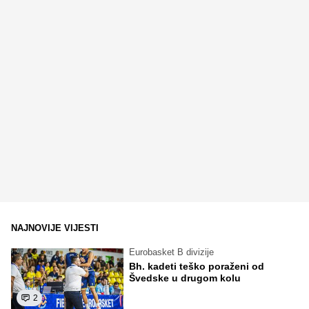
NAJNOVIJE VIJESTI
Eurobasket B divizije
Bh. kadeti teško poraženi od
Švedske u drugom kolu
2