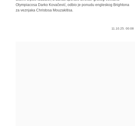
Olympiacosa Darko Kovačević, odbio je ponudu engleskog Brightona
za veznjaka Christosa Mouzakitisa.
11.10.25. 00:08