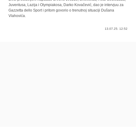
Juventusa, Lazija i Olympiakosa, Darko Kovačević, dao je intervjuu za
Gazzetta dello Sport i pritom govorio o trenutnoj situaciji Dušana
Vlahovića.
13.07.25. 12:52