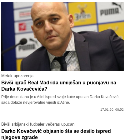
Metak upozorenja
Bivši igrač Real Madrida umiješan u pucnjavu na
Darka Kovačevića?
Prije deset dana je u Atini ispred svoje kuće upucan Darko Kovačević,
sada dolaze nevjerovatne vijesti iz Atine.
17.01.20. 08:52
Bivši srbijanski fudbaler večeras upucan
Darko Kovačević objasnio šta se desilo ispred
njegove zgrade