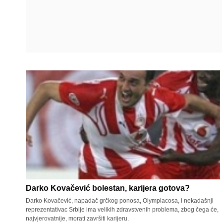
Darko Kovačević bolestan, karijera gotova?
Darko Kovačević, napadač grčkog ponosa, Olympiacosa, i nekadašnji
reprezentativac Srbije ima velikih zdravstvenih problema, zbog čega će,
najvjerovatnije, morati završiti karijeru.