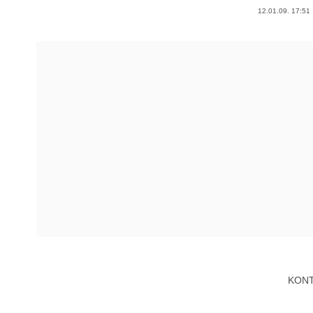
12.01.09. 17:51
KON