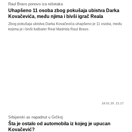
Raul Bravo ponovo iza rešetaka
Uhapšeno 11 osoba zbog pokušaja ubistva Darka
Kovačevića, među njima i bivši igrač Reala
Zbog pokušaja ubistva Darka Kovačevića uhapšeno je 11 osoba, među
kojima je i bivši fudbaler Real Madrida Raul Bravo.
18.01.20. 21:17
Srbijanski as napadnut u Grčkoj
Šta je ostalo od automobila iz kojeg je upucan
Kovačević?