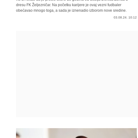
dresu FK Željezničar. Na početku karijere je ovaj vezni fudbaler
obećavao mnogo toga, a sada je iznenadio izborom nove sredine.
03.08.24. 10:12