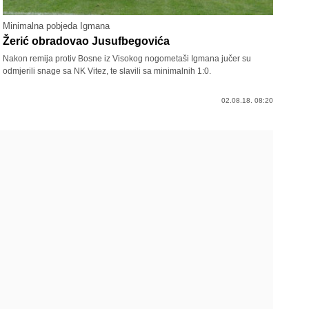
Minimalna pobjeda Igmana
Žerić obradovao Jusufbegovića
Nakon remija protiv Bosne iz Visokog nogometaši Igmana jučer su
odmjerili snage sa NK Vitez, te slavili sa minimalnih 1:0.
02.08.18. 08:20