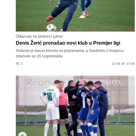
Odazvao se prozivci jutros
Denis Žerić pronašao novi klub u Premijer ligi
Sloboda je danas krenula sa pripremama, a Gradimiru Crnogorcu
odazvalo se 26 nogometaša.
2
22.06.20. 13:00