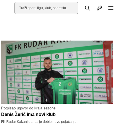
Otvori profil
Pretraga
Otvori
Potpisao ugovor do kraja sezone
Denis Žerić ima novi klub
FK Rudar Kakanj danas je dobio novo pojačanje.