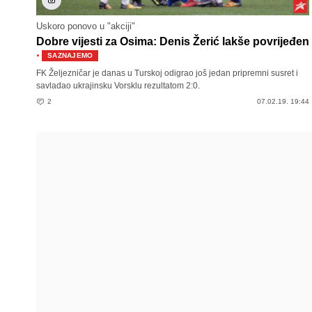
Uskoro ponovo u "akciji"
Dobre vijesti za Osima: Denis Žerić lakše povrijeđen
·
SAZNAJEMO
FK Željezničar je danas u Turskoj odigrao još jedan pripremni susret i
savladao ukrajinsku Vorsklu rezultatom 2:0.
2
07.02.19. 19:44