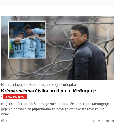
Nisu zadovoljili ukuse srbijanskog stručnjaka
Krčmarevićeva čistka pred put u Međugorje
·
SAZNAJEMO
Nogometaši i stručni štab Željezničara sutra će krenuti put Međugorja
gdje će nastaviti sa pripremama za novu i evropske izazove koji ih
očekuju.
1
17.06.18. 08:20