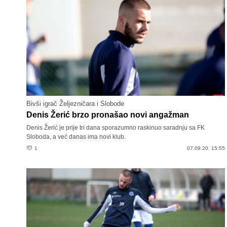
Bivši igrač Željezničara i Slobode
Denis Žerić brzo pronašao novi angažman
Denis Žerić je prije tri dana sporazumno raskinuo saradnju sa FK
Sloboda, a već danas ima novi klub.
1
07.09.20. 15:55