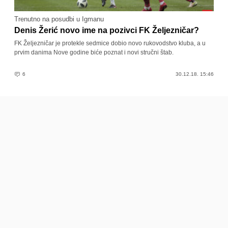
Trenutno na posudbi u Igmanu
Denis Žerić novo ime na pozivci FK Željezničar?
FK Željezničar je protekle sedmice dobio novo rukovodstvo kluba, a u
prvim danima Nove godine biće poznat i novi stručni štab.
6
30.12.18. 15:46