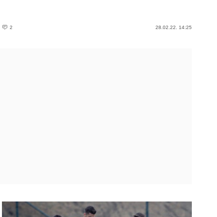
2
28.02.22. 14:25