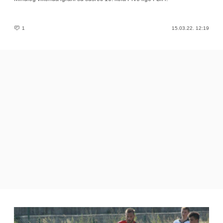
1
15.03.22. 12:19