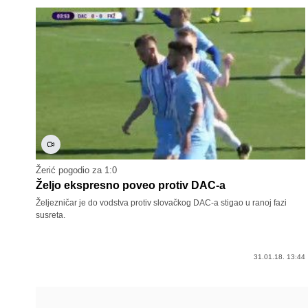
Žerić pogodio za 1:0
Željo ekspresno poveo protiv DAC-a
Željezničar je do vodstva protiv slovačkog DAC-a stigao u ranoj fazi
susreta.
31.01.18. 13:44