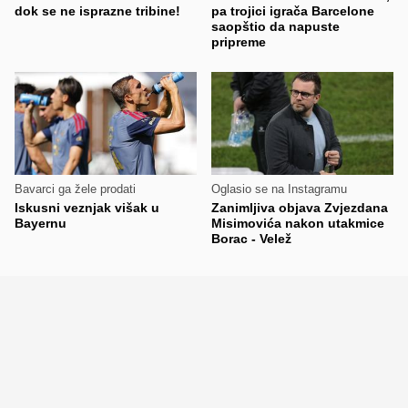
dok se ne isprazne tribine!
pa trojici igrača Barcelone
saopštio da napuste
pripreme
Bavarci ga žele prodati
Oglasio se na Instagramu
Iskusni veznjak višak u
Zanimljiva objava Zvjezdana
Bayernu
Misimovića nakon utakmice
Borac - Velež