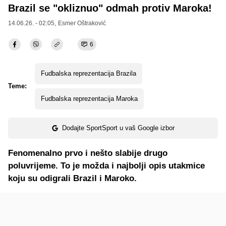
Brazil se "okliznuo" odmah protiv Maroka!
14.06.26. - 02:05,
Esmer Oštraković
6
Fudbalska reprezentacija Brazila
Teme:
Fudbalska reprezentacija Maroka
Dodajte SportSport u vaš Google izbor
Fenomenalno prvo i nešto slabije drugo
poluvrijeme. To je možda i najbolji opis utakmice
koju su odigrali Brazil i Maroko.