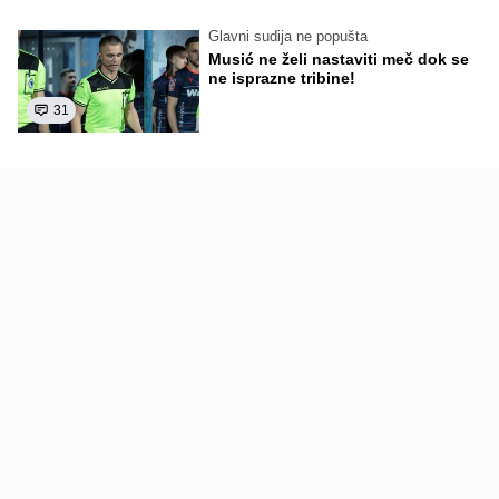
Glavni sudija ne popušta
Musić ne želi nastaviti meč dok se
ne isprazne tribine!
31