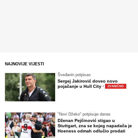
NAJNOVIJE VIJESTI
Šveđanin potpisao
Sergej Jakirović doveo novo
·
pojačanje u Hull City
ZVANIČNO
"Novi Džeko" potpisuje danas
Dženan Pejčinović stigao u
Stuttgart, zna se kojeg napadača je
Hoeness odmah odlučio prodati