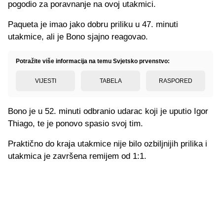
pogodio za poravnanje na ovoj utakmici.
Paqueta je imao jako dobru priliku u 47. minuti
utakmice, ali je Bono sjajno reagovao.
Potražite više informacija na temu Svjetsko prvenstvo:
VIJESTI
TABELA
RASPORED
Bono je u 52. minuti odbranio udarac koji je uputio Igor
Thiago, te je ponovo spasio svoj tim.
Praktično do kraja utakmice nije bilo ozbiljnijih prilika i
utakmica je završena remijem od 1:1.