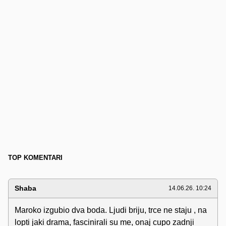
TOP KOMENTARI
Shaba
14.06.26. 10:24
Maroko izgubio dva boda. Ljudi briju, trce ne staju , na
lopti jaki drama, fascinirali su me, onaj cupo zadnji