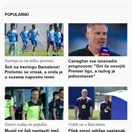
POPULARNO
Sumnja se na tešku povredu
Carragher sve iznenadio
prognozom: "Oni će osvojiti
Šok na treningu Barcelone!
Premier ligu, a razlog je
Prolomio se vrisak, a onda je
jednostavan"
u suzama napustio teren
Glavni sudija ne popušta
Vratili se u Barcelonu
Musić ne želi nastaviti meč
Flick sinoć održao sastanak,