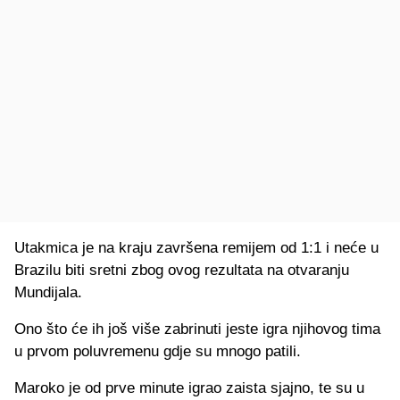
Utakmica je na kraju završena remijem od 1:1 i neće u
Brazilu biti sretni zbog ovog rezultata na otvaranju
Mundijala.
Ono što će ih još više zabrinuti jeste igra njihovog tima
u prvom poluvremenu gdje su mnogo patili.
Maroko je od prve minute igrao zaista sjajno, te su u