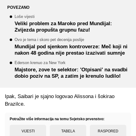
POVEZANO
Loše vijesti
Veliki problem za Maroko pred Mundijal:
Zvijezda propušta grupnu fazu!
Ovo je tema i skoro pet decenija poslije
Mundijal pod sjenkom kontroverze: Meč koji ni
nakon 48 godina nije prestao izazivati sumnje
Ederson krenuo za New York
Majstore, zove te selektor: 'Otpisani' na svadbi
dobio poziv na SP, a zatim je krenulo ludilo!
Ipak, Saibari je sjajno logovao Alissona i šokirao
Brazilce.
Potražite više informacija na temu Svjetsko prvenstvo:
VIJESTI
TABELA
RASPORED