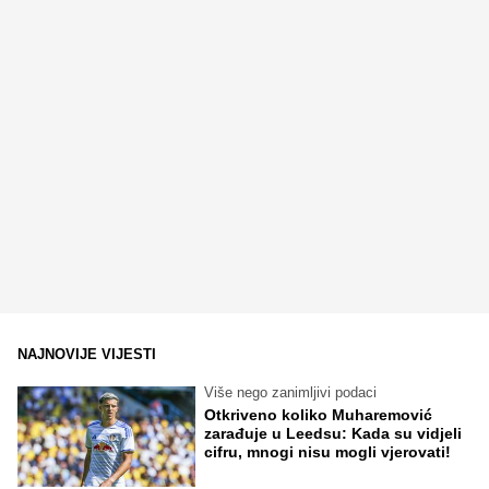
NAJNOVIJE VIJESTI
Više nego zanimljivi podaci
Otkriveno koliko Muharemović
zarađuje u Leedsu: Kada su vidjeli
cifru, mnogi nisu mogli vjerovati!