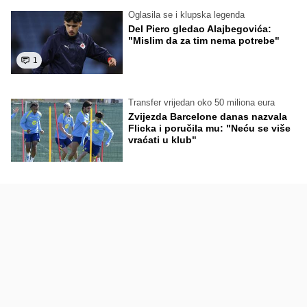
Oglasila se i klupska legenda
Del Piero gledao Alajbegovića:
"Mislim da za tim nema potrebe"
1
Transfer vrijedan oko 50 miliona eura
Zvijezda Barcelone danas nazvala
Flicka i poručila mu: "Neću se više
vraćati u klub"