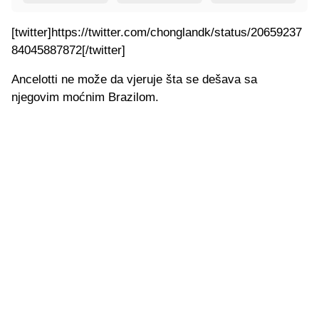
[twitter]https://twitter.com/chonglandk/status/20659237
84045887872[/twitter]
Ancelotti ne može da vjeruje šta se dešava sa
njegovim moćnim Brazilom.