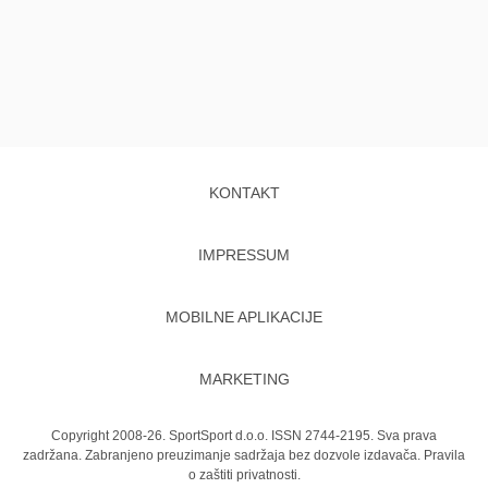
KONTAKT
IMPRESSUM
MOBILNE APLIKACIJE
MARKETING
Copyright 2008-26. SportSport d.o.o. ISSN 2744-2195. Sva prava
zadržana. Zabranjeno preuzimanje sadržaja bez dozvole izdavača.
Pravila
o zaštiti privatnosti.