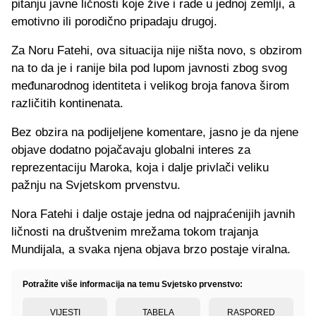
pitanju javne ličnosti koje žive i rade u jednoj zemlji, a
emotivno ili porodično pripadaju drugoj.
Za Noru Fatehi, ova situacija nije ništa novo, s obzirom
na to da je i ranije bila pod lupom javnosti zbog svog
međunarodnog identiteta i velikog broja fanova širom
različitih kontinenata.
Bez obzira na podijeljene komentare, jasno je da njene
objave dodatno pojačavaju globalni interes za
reprezentaciju Maroka, koja i dalje privlači veliku
pažnju na Svjetskom prvenstvu.
Nora Fatehi i dalje ostaje jedna od najpraćenijih javnih
ličnosti na društvenim mrežama tokom trajanja
Mundijala, a svaka njena objava brzo postaje viralna.
Potražite više informacija na temu Svjetsko prvenstvo:
VIJESTI
TABELA
RASPORED