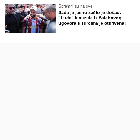
Spremni su na sve
Sada je jasno zašto je došao:
"Luda" klauzula iz Salahovog
ugovora s Turcima je otkrivena!