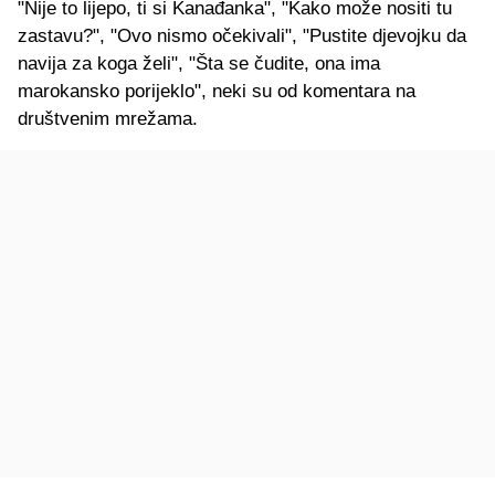
"Nije to lijepo, ti si Kanađanka", "Kako može nositi tu
zastavu?", "Ovo nismo očekivali", "Pustite djevojku da
navija za koga želi", "Šta se čudite, ona ima
marokansko porijeklo", neki su od komentara na
društvenim mrežama.