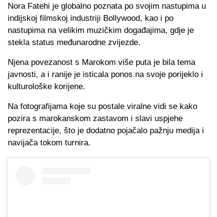
Nora Fatehi je globalno poznata po svojim nastupima u
indijskoj filmskoj industriji Bollywood, kao i po
nastupima na velikim muzičkim događajima, gdje je
stekla status međunarodne zvijezde.
Njena povezanost s Marokom više puta je bila tema
javnosti, a i ranije je isticala ponos na svoje porijeklo i
kulturološke korijene.
Na fotografijama koje su postale viralne vidi se kako
pozira s marokanskom zastavom i slavi uspjehe
reprezentacije, što je dodatno pojačalo pažnju medija i
navijača tokom turnira.