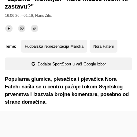
zastavu?"
16.06.26. - 01:16,
Haris Zilić
Teme:
Fudbalska reprezentacija Maroka
Nora Fatehi
Dodajte SportSport u vaš Google izbor
Popularna glumica, plesačica i pjevačica Nora
Fatehi našla se u centru pažnje tokom Svjetskog
prvenstva i izazvala brojne komentare, posebno od
strane domaćina.