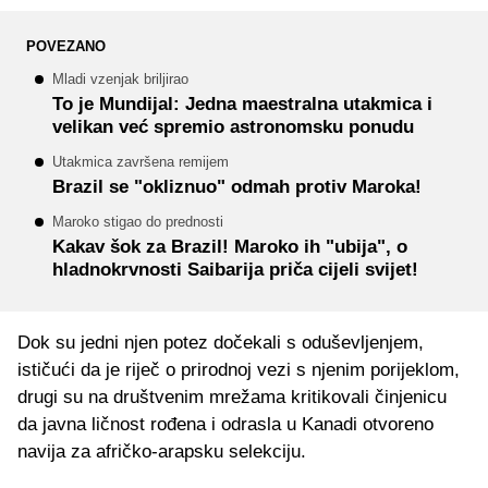
POVEZANO
Mladi vzenjak briljirao
To je Mundijal: Jedna maestralna utakmica i
velikan već spremio astronomsku ponudu
Utakmica završena remijem
Brazil se "okliznuo" odmah protiv Maroka!
Maroko stigao do prednosti
Kakav šok za Brazil! Maroko ih "ubija", o
hladnokrvnosti Saibarija priča cijeli svijet!
Dok su jedni njen potez dočekali s oduševljenjem,
ističući da je riječ o prirodnoj vezi s njenim porijeklom,
drugi su na društvenim mrežama kritikovali činjenicu
da javna ličnost rođena i odrasla u Kanadi otvoreno
navija za afričko-arapsku selekciju.