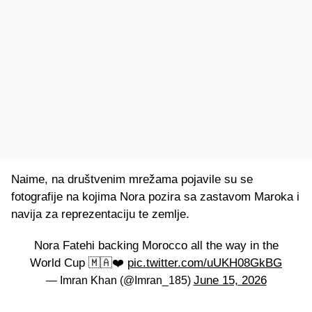
Naime, na društvenim mrežama pojavile su se
fotografije na kojima Nora pozira sa zastavom Maroka i
navija za reprezentaciju te zemlje.
Nora Fatehi backing Morocco all the way in the
World Cup 🇲🇦❤️
pic.twitter.com/uUKH08GkBG
June 15, 2026
— Imran Khan (@Imran_185)