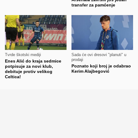
transfer za pamćenje
Tvrde škotski mediji
Sada će ovi dresovi "planuti" u
prodaji
Enes Alić do kraja sedmice
Poznato koji broj je odabrao
potpisuje za novi klub,
Kerim Alajbegović
debituje protiv velikog
Celtica!