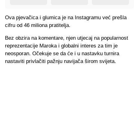
Ova pjevačica i glumica je na Instagramu već prešla
cifru od 46 miliona pratitelja.
Bez obzira na komentare, njen utjecaj na popularnost
reprezentacije Maroka i globalni interes za tim je
neosporan. Očekuje se da će i u nastavku turnira
nastaviti privlačiti pažnju navijača širom svijeta.