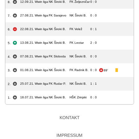
12.09.21.
Wwin liga
NK Široki B.
FK Željezničar
0 : 0
8.
27.08.21.
Wwin liga
FK Sarajevo
NK Široki B.
0 : 0
7.
22.08.21.
Wwin liga
NK Široki B.
FK Velež
0 : 1
6.
13.08.21.
Wwin liga
NK Široki B.
FK Leotar
2 : 0
5.
07.08.21.
Wwin liga
FK Sloboda
NK Široki B.
0 : 0
4.
01.08.21.
Wwin liga
NK Široki B.
FK Radnik B.
0 : 0
3.
89'
25.07.21.
Wwin liga
FK Rudar P.
NK Široki B.
1 : 1
2.
18.07.21.
Wwin liga
NK Široki B.
HŠK Zrinjski
0 : 0
1.
KONTAKT
IMPRESSUM