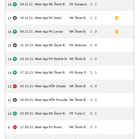
28.11.21.
Wwin liga
NK Široki B.
FK Sarajevo
2 : 1
18.
19.11.21.
Wwin liga
FK Velež
NK Široki B.
1 : 1
17.
06.11.21.
Wwin liga
FK Leotar
NK Široki B.
1 : 3
16.
31.10.21.
Wwin liga
NK Široki B.
FK Sloboda
0 : 0
15.
24.10.21.
Wwin liga
FK Radnik B.
NK Široki B.
1 : 2
14.
17.10.21.
Wwin liga
NK Široki B.
FK Rudar P.
2 : 1
13.
02.10.21.
Wwin liga
HŠK Zrinjski
NK Široki B.
4 : 0
12.
26.09.21.
Wwin liga
HŠK Posušje
NK Široki B.
2 : 2
11.
22.09.21.
Wwin liga
NK Široki B.
FK Tuzla C.
2 : 1
10.
17.09.21.
Wwin liga
FK Borac
NK Široki B.
2 : 1
9.