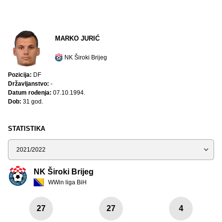
MARKO JURIĆ
NK Široki Brijeg
Pozicija:
DF
Državljanstvo:
-
Datum rođenja:
07.10.1994.
Dob:
31 god.
STATISTIKA
Sezona
NK Široki Brijeg
WWin liga BiH
27
27
4