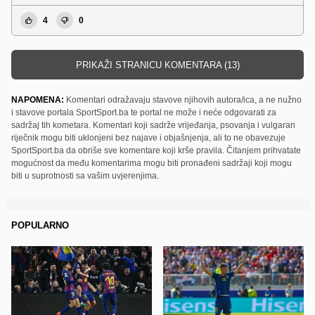
4
0
PRIKAŽI STRANICU KOMENTARA (13)
NAPOMENA:
Komentari odražavaju stavove njihovih autora/ica, a ne nužno
i stavove portala SportSport.ba te portal ne može i neće odgovarati za
sadržaj tih kometara. Komentari koji sadrže vrijeđanja, psovanja i vulgaran
riječnik mogu biti uklonjeni bez najave i objašnjenja, ali to ne obavezuje
SportSport.ba da obriše sve komentare koji krše pravila. Čitanjem prihvatate
mogućnost da među komentarima mogu biti pronađeni sadržaji koji mogu
biti u suprotnosti sa vašim uvjerenjima.
POPULARNO