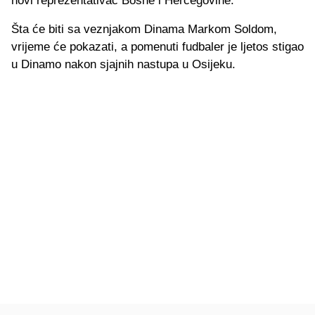
novi reprezentativac Bosne i Hercegovine.
Šta će biti sa veznjakom Dinama Markom Soldom,
vrijeme će pokazati, a pomenuti fudbaler je ljetos stigao
u Dinamo nakon sjajnih nastupa u Osijeku.