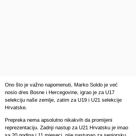
Ono što je važno napomenuti, Marko Soldo je već
nosio dres Bosne i Hercegovine, igrao je za U17
selekciju naše zemlje, zatim za U19 i U21 selekcije
Hrvatske.
Prepreka nema apsolutno nikakvih da promijeni
reprezentaciju. Zadnji nastup za U21 Hrvatsku je imao
sa 20 godina i 11 mjeseci, nije nastupao za seniorsku