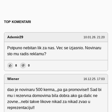
TOP KOMENTARI
Ademir29
10.01.26. 21:20
Potpuno nebitan lik za nas. Vec se izjasnio. Novinaru
sto mu radis reklamu?
8
0
Wiener
16.12.25. 17:03
dao je novinaru 500 kerma,,,pa ga promovise!! Sad bi
mu i rezervna domovima bila dobra ako ga dalic ne
zovne...nebi takve likove nikad za nikad zvao u
reprezentaciju!!