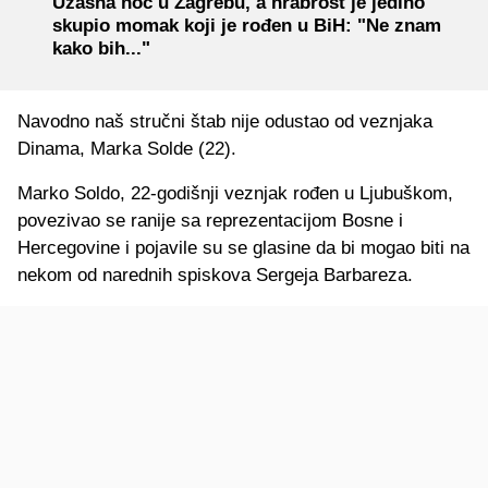
Užasna noć u Zagrebu, a hrabrost je jedino
skupio momak koji je rođen u BiH: "Ne znam
kako bih..."
Navodno naš stručni štab nije odustao od veznjaka
Dinama, Marka Solde (22).
Marko Soldo, 22-godišnji veznjak rođen u Ljubuškom,
povezivao se ranije sa reprezentacijom Bosne i
Hercegovine i pojavile su se glasine da bi mogao biti na
nekom od narednih spiskova Sergeja Barbareza.