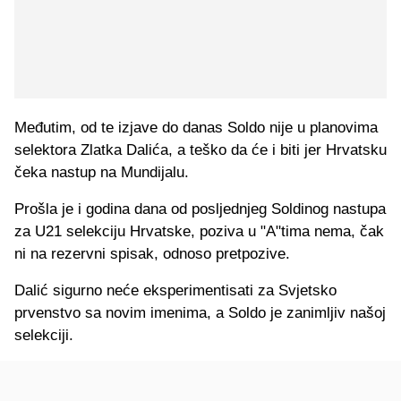
Međutim, od te izjave do danas Soldo nije u planovima
selektora Zlatka Dalića, a teško da će i biti jer Hrvatsku
čeka nastup na Mundijalu.
Prošla je i godina dana od posljednjeg Soldinog nastupa
za U21 selekciju Hrvatske, poziva u "A"tima nema, čak
ni na rezervni spisak, odnoso pretpozive.
Dalić sigurno neće eksperimentisati za Svjetsko
prvenstvo sa novim imenima, a Soldo je zanimljiv našoj
selekciji.