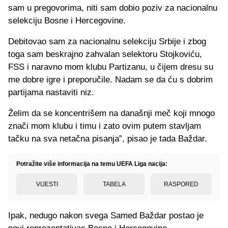
sam u pregovorima, niti sam dobio poziv za nacionalnu
selekciju Bosne i Hercegovine.
Debitovao sam za nacionalnu selekciju Srbije i zbog
toga sam beskrajno zahvalan selektoru Stojkoviću,
FSS i naravno mom klubu Partizanu, u čijem dresu su
me dobre igre i preporučile. Nadam se da ću s dobrim
partijama nastaviti niz.
Želim da se koncentrišem na današnji meč koji mnogo
znači mom klubu i timu i zato ovim putem stavljam
tačku na sva netačna pisanja”, pisao je tada Baždar.
Potražite više informacija na temu UEFA Liga nacija:
VIJESTI
TABELA
RASPORED
Ipak, nedugo nakon svega Samed Baždar postao je