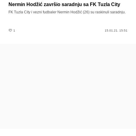
Nermin Hodžić završio saradnju sa FK Tuzla City
FK Tuzla City i vezni fudbaler Nermin Hodžić (26) su raskinuli saradnju.
1
15.01.21. 15:51