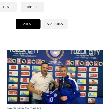
E TEME
TABELE
VIJESTI
STATISTIKA
Nakon nekoliko mjeseci