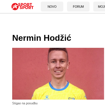
NOVO
FORUM
MOJ
Nermin Hodžić
Stigao na posudbu