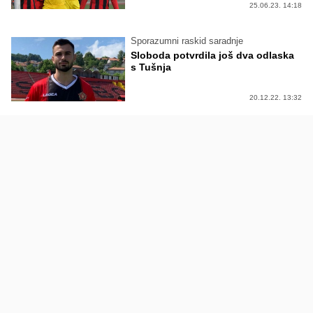
25.06.23. 14:18
Sporazumni raskid saradnje
Sloboda potvrdila još dva odlaska
s Tušnja
20.12.22. 13:32