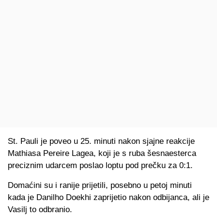
St. Pauli je poveo u 25. minuti nakon sjajne reakcije
Mathiasa Pereire Lagea, koji je s ruba šesnaesterca
preciznim udarcem poslao loptu pod prečku za 0:1.
Domaćini su i ranije prijetili, posebno u petoj minuti
kada je Danilho Doekhi zaprijetio nakon odbijanca, ali je
Vasilj to odbranio.