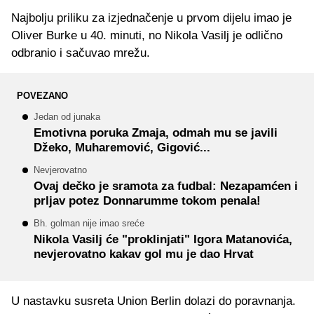
Najbolju priliku za izjednačenje u prvom dijelu imao je
Oliver Burke u 40. minuti, no Nikola Vasilj je odlično
odbranio i sačuvao mrežu.
POVEZANO
Jedan od junaka
Emotivna poruka Zmaja, odmah mu se javili
Džeko, Muharemović, Gigović...
Nevjerovatno
Ovaj dečko je sramota za fudbal: Nezapamćen i
prljav potez Donnarumme tokom penala!
Bh. golman nije imao sreće
Nikola Vasilj će "proklinjati" Igora Matanovića,
nevjerovatno kakav gol mu je dao Hrvat
U nastavku susreta Union Berlin dolazi do poravnanja.