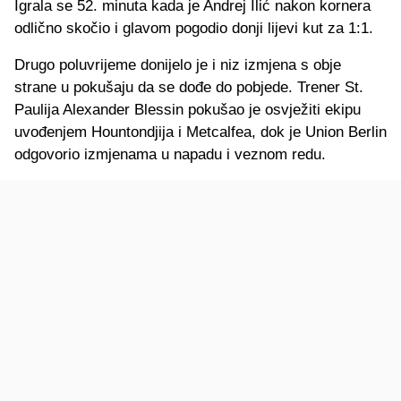
Igrala se 52. minuta kada je Andrej Ilić nakon kornera
odlično skočio i glavom pogodio donji lijevi kut za 1:1.
Drugo poluvrijeme donijelo je i niz izmjena s obje
strane u pokušaju da se dođe do pobjede. Trener St.
Paulija Alexander Blessin pokušao je osvježiti ekipu
uvođenjem Hountondjija i Metcalfea, dok je Union Berlin
odgovorio izmjenama u napadu i veznom redu.