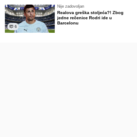
Nije zadovoljan
Realova greška stoljeća?! Zbog
jedne rečenice Rodri ide u
Barcelonu
6