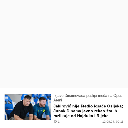
Izjave Dinamovaca poslije meča na Opus
Areni
Jakirović nije štedio igrače Osijeka;
Junak Dinama javno rekao šta ih
razlikuje od Hajduka i Rijeke
1
12.08.24. 00:11