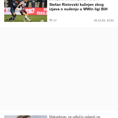
Stefan Ristovski kažnjen zbog
izjava o suđenju u WWin ligi BiH
17
20.12.25. 13:52
Makedonac se odlučio oglasiti na