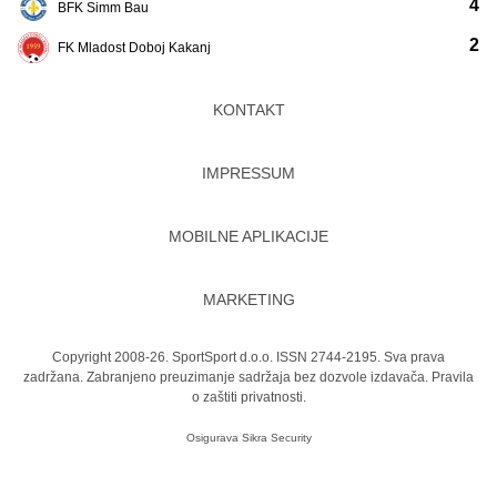
4
BFK Simm Bau
2
FK Mladost Doboj Kakanj
KONTAKT
IMPRESSUM
MOBILNE APLIKACIJE
MARKETING
Copyright 2008-26. SportSport d.o.o. ISSN 2744-2195. Sva prava
zadržana. Zabranjeno preuzimanje sadržaja bez dozvole izdavača.
Pravila
o zaštiti privatnosti.
Osigurava
Sikra Security