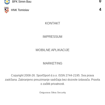
0
BFK Simm Bau
4
HNK Tomislav
KONTAKT
IMPRESSUM
MOBILNE APLIKACIJE
MARKETING
Copyright 2008-26. SportSport d.o.o. ISSN 2744-2195. Sva prava
zadržana. Zabranjeno preuzimanje sadržaja bez dozvole izdavača.
Pravila
o zaštiti privatnosti.
Osigurava
Sikra Security