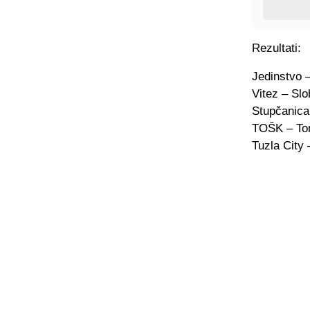
Rezultati:
Jedinstvo 
Vitez – Slo
Stupčanica
TOŠK – Tom
Tuzla City 