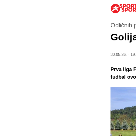
Odličnih 
Golij
30.05.26. - 19
Prva liga 
fudbal ovo