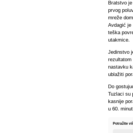
Bratstvo je
prvog polu
mreže domać
Avdagić je 
teška povre
utakmice.
Jedinstvo 
rezultatom 
nastavku ka
ublažiti p
Do gostujuć
Tuzlaci su 
kasnije por
u 60. minut
Potražite vi