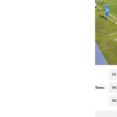
FK
Teme:
NK
NK