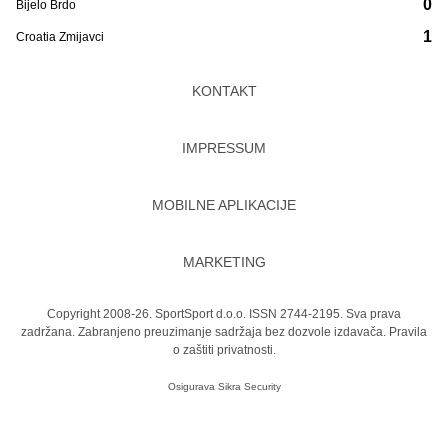
0
Bijelo Brdo
1
Croatia Zmijavci
KONTAKT
IMPRESSUM
MOBILNE APLIKACIJE
MARKETING
Copyright 2008-26. SportSport d.o.o. ISSN 2744-2195. Sva prava
zadržana. Zabranjeno preuzimanje sadržaja bez dozvole izdavača.
Pravila
o zaštiti privatnosti.
Osigurava
Sikra Security