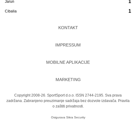
1
Jarun
1
Cibalia
KONTAKT
IMPRESSUM
MOBILNE APLIKACIJE
MARKETING
Copyright 2008-26. SportSport d.o.o. ISSN 2744-2195. Sva prava
zadržana. Zabranjeno preuzimanje sadržaja bez dozvole izdavača.
Pravila
o zaštiti privatnosti.
Osigurava
Sikra Security