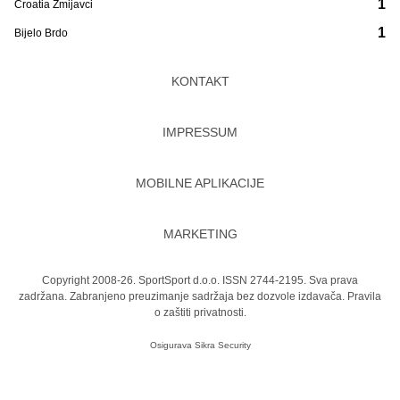
1
Croatia Zmijavci
1
Bijelo Brdo
KONTAKT
IMPRESSUM
MOBILNE APLIKACIJE
MARKETING
Copyright 2008-26. SportSport d.o.o. ISSN 2744-2195. Sva prava
zadržana. Zabranjeno preuzimanje sadržaja bez dozvole izdavača.
Pravila
o zaštiti privatnosti.
Osigurava
Sikra Security