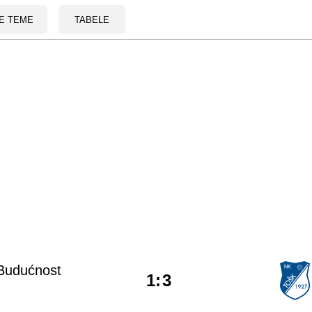
E TEME
TABELE
Budućnost
1
:
3