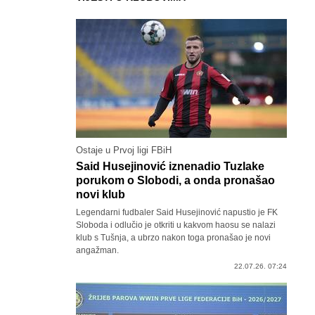
Ostaje u Prvoj ligi FBiH
Said Husejinović iznenadio Tuzlake
porukom o Slobodi, a onda pronašao
novi klub
Legendarni fudbaler Said Husejinović napustio je FK
Sloboda i odlučio je otkriti u kakvom haosu se nalazi
klub s Tušnja, a ubrzo nakon toga pronašao je novi
angažman.
22.07.26. 07:24