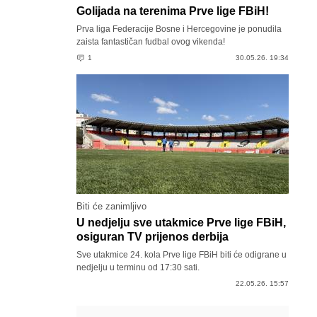
Golijada na terenima Prve lige FBiH!
Prva liga Federacije Bosne i Hercegovine je ponudila
zaista fantastičan fudbal ovog vikenda!
1
30.05.26. 19:34
Biti će zanimljivo
U nedjelju sve utakmice Prve lige FBiH,
osiguran TV prijenos derbija
Sve utakmice 24. kola Prve lige FBiH biti će odigrane u
nedjelju u terminu od 17:30 sati.
22.05.26. 15:57