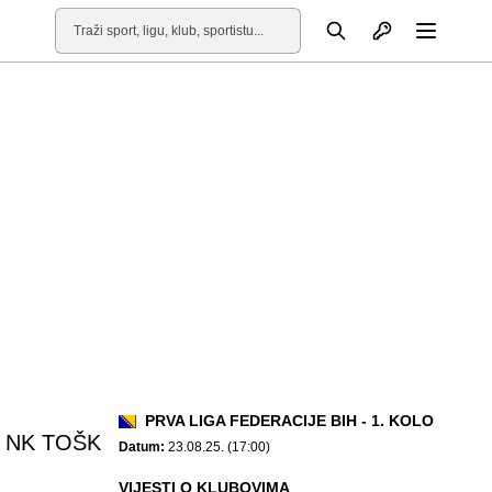
Otvori profil
Pretraga
Otvori
PRVA LIGA FEDERACIJE BIH - 1. KOLO
NK TOŠK
Datum:
23.08.25. (17:00)
VIJESTI O KLUBOVIMA