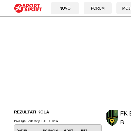
NOVO
FORUM
MOJ
REZULTATI KOLA
FK 
B.
Prva liga Federacije BiH - 1. kolo
DATUM
DOMAĆIN
GOST
REZ