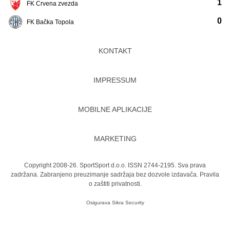
1
FK Crvena zvezda
0
FK Bačka Topola
KONTAKT
IMPRESSUM
MOBILNE APLIKACIJE
MARKETING
Copyright 2008-26. SportSport d.o.o. ISSN 2744-2195. Sva prava
zadržana. Zabranjeno preuzimanje sadržaja bez dozvole izdavača.
Pravila
o zaštiti privatnosti.
Osigurava
Sikra Security