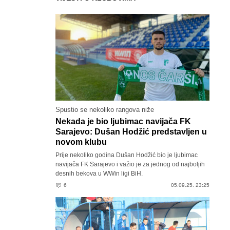
Spustio se nekoliko rangova niže
Nekada je bio ljubimac navijača FK
Sarajevo: Dušan Hodžić predstavljen u
novom klubu
Prije nekoliko godina Dušan Hodžić bio je ljubimac
navijača FK Sarajevo i važio je za jednog od najboljih
desnih bekova u WWin ligi BiH.
6
05.09.25. 23:25