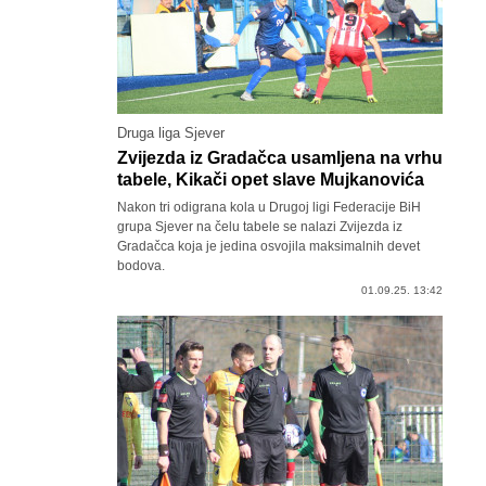
Druga liga Sjever
Zvijezda iz Gradačca usamljena na vrhu
tabele, Kikači opet slave Mujkanovića
Nakon tri odigrana kola u Drugoj ligi Federacije BiH
grupa Sjever na čelu tabele se nalazi Zvijezda iz
Gradačca koja je jedina osvojila maksimalnih devet
bodova.
01.09.25. 13:42