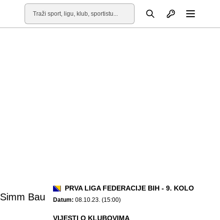
Otvori profil
Pretraga
Otvori
PRVA LIGA FEDERACIJE BIH - 9. KOLO
 Simm Bau
Datum:
08.10.23. (15:00)
VIJESTI O KLUBOVIMA