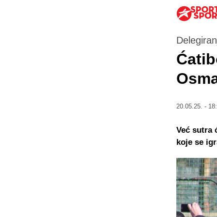
Delegiran
Ćatib
Osma
20.05.25. - 18
Već sutra 
koje se igr