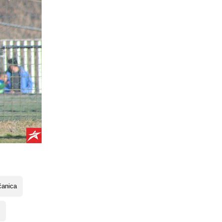
čanica