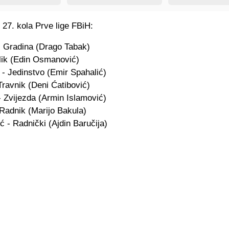
 27. kola Prve lige FBiH:
 Gradina (Drago Tabak)
ik (Edin Osmanović)
 - Jedinstvo (Emir Spahalić)
Travnik (Deni Ćatibović)
- Zvijezda (Armin Islamović)
 Radnik (Marijo Bakula)
ć - Radnički (Ajdin Baručija)