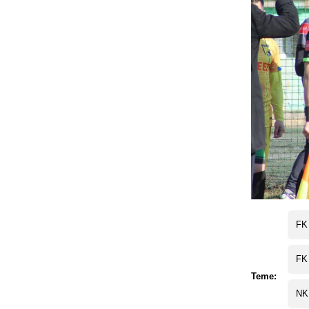
FK
FK
Teme:
NK