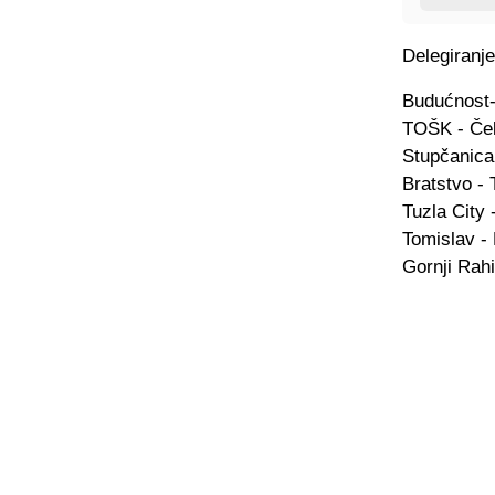
Delegiranje
Budućnost-
TOŠK - Čel
Stupčanica
Bratstvo - 
Tuzla City 
Tomislav -
Gornji Rahi