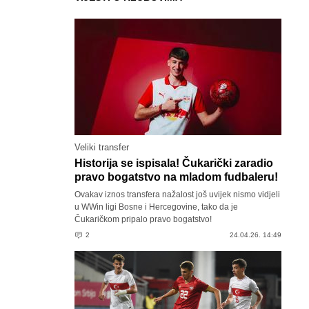
Veliki transfer
Historija se ispisala! Čukarički zaradio
pravo bogatstvo na mladom fudbaleru!
Ovakav iznos transfera nažalost još uvijek nismo vidjeli
u WWin ligi Bosne i Hercegovine, tako da je
Čukaričkom pripalo pravo bogatstvo!
2
24.04.26. 14:49