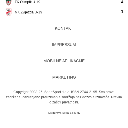
2
FK Olimpik U-19
1
NK Zvijezda U-19
KONTAKT
IMPRESSUM
MOBILNE APLIKACIJE
MARKETING
Copyright 2008-26. SportSport d.o.o. ISSN 2744-2195. Sva prava
zadržana. Zabranjeno preuzimanje sadržaja bez dozvole izdavača.
Pravila
o zaštiti privatnosti.
Osigurava
Sikra Security