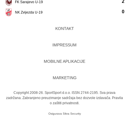
2
FK Sarajevo U-19
0
NK Zvijezda U-19
KONTAKT
IMPRESSUM
MOBILNE APLIKACIJE
MARKETING
Copyright 2008-26. SportSport d.o.o. ISSN 2744-2195. Sva prava
zadržana. Zabranjeno preuzimanje sadržaja bez dozvole izdavača.
Pravila
o zaštiti privatnosti.
Osigurava
Sikra Security