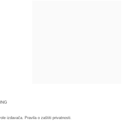
ING
vole izdavača.
Pravila o zaštiti privatnosti.