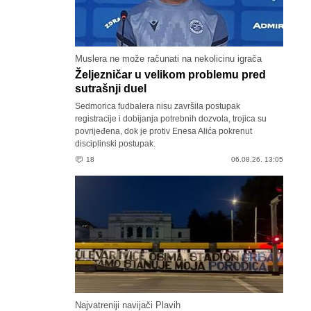
Muslera ne može računati na nekolicinu igrača
Željezničar u velikom problemu pred
sutrašnji duel
Sedmorica fudbalera nisu završila postupak
registracije i dobijanja potrebnih dozvola, trojica su
povrijeđena, dok je protiv Enesa Alića pokrenut
disciplinski postupak.
18
06.08.26. 13:05
Najvatreniji navijači Plavih