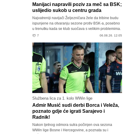
Manijaci napravili poziv za meč sa BSK;
uslijedio sukob u centru grada
Najvatreniji navijači Željezničara žele da tribine budu
ispunjene na otvaranju sezone protiv BSK-a, posebno
u trenutku kada se klub suočava s velikim problemima.
7
06.08.26. 12:05
Službena lica za 1. kolo WWin lige
Admir Musić sudi derbi Borca i Veleža,
poznato gdje će igrati Sarajevo i
Radnik!
Nakon ljetnog odmora sutra počinjen ova sezona
WWin lige Bosne i Hercegovine, a poznata su i