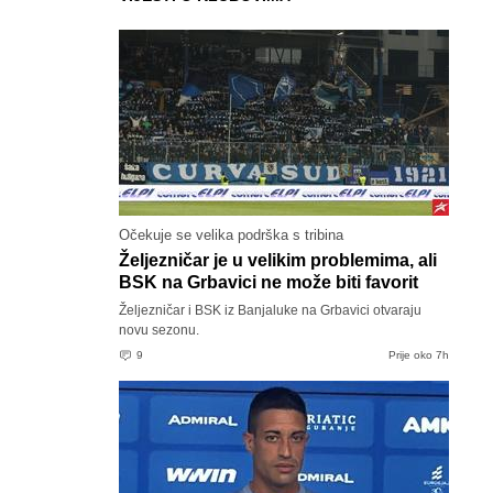
Očekuje se velika podrška s tribina
Željezničar je u velikim problemima, ali
BSK na Grbavici ne može biti favorit
Željezničar i BSK iz Banjaluke na Grbavici otvaraju
novu sezonu.
9
Prije oko 7h