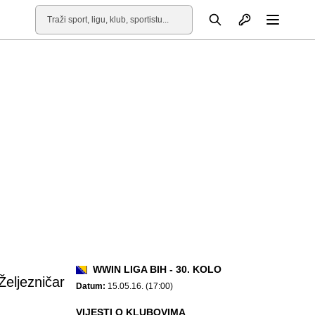
Otvori profil
Pretraga
Otvori
WWIN LIGA BIH - 30. KOLO
Željezničar
Datum:
15.05.16. (17:00)
VIJESTI O KLUBOVIMA