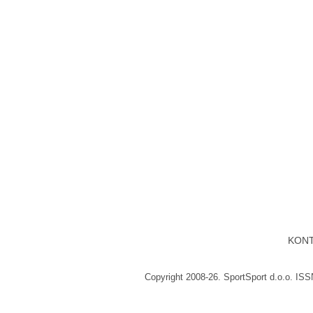
KON
Copyright 2008-26. SportSport d.o.o. IS