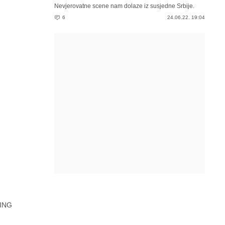
Nevjerovatne scene nam dolaze iz susjedne Srbije.
6
24.06.22. 19:04
ING