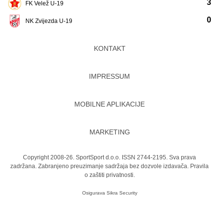
3
FK Velež U-19
0
NK Zvijezda U-19
KONTAKT
IMPRESSUM
MOBILNE APLIKACIJE
MARKETING
Copyright 2008-26. SportSport d.o.o. ISSN 2744-2195. Sva prava
zadržana. Zabranjeno preuzimanje sadržaja bez dozvole izdavača.
Pravila
o zaštiti privatnosti.
Osigurava
Sikra Security