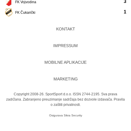
3
FK Vojvodina
1
FK Čukarički
KONTAKT
IMPRESSUM
MOBILNE APLIKACIJE
MARKETING
Copyright 2008-26. SportSport d.o.o. ISSN 2744-2195. Sva prava
zadržana. Zabranjeno preuzimanje sadržaja bez dozvole izdavača.
Pravila
o zaštiti privatnosti.
Osigurava
Sikra Security