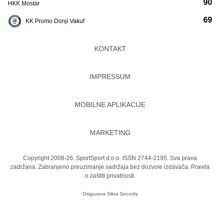
90
HKK Mostar
69
KK Promo Donji Vakuf
KONTAKT
IMPRESSUM
MOBILNE APLIKACIJE
MARKETING
Copyright 2008-26. SportSport d.o.o. ISSN 2744-2195. Sva prava
zadržana. Zabranjeno preuzimanje sadržaja bez dozvole izdavača.
Pravila
o zaštiti privatnosti.
Osigurava
Sikra Security